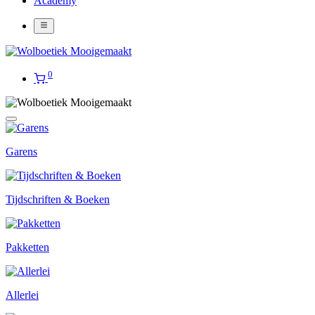
Academy
0
Garens
Tijdschriften & Boeken
Pakketten
Allerlei