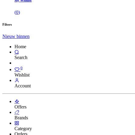
My Wishlist
(
0
)
Filters
Nieuw binnen
Home
Search
0
Wishlist
Account
Offers
Brands
Category
Orders