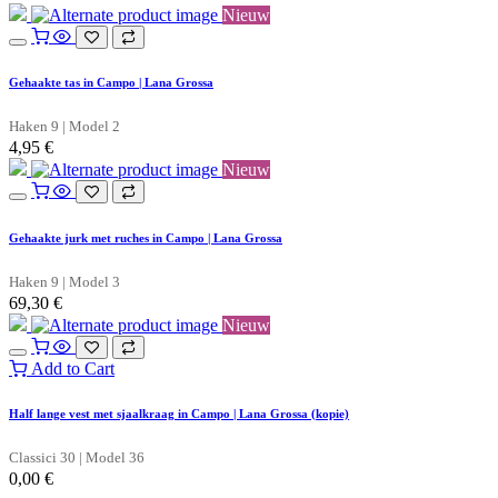
Nieuw
Gehaakte tas in Campo | Lana Grossa
Haken 9 | Model 2
4,95
€
Nieuw
Gehaakte jurk met ruches in Campo | Lana Grossa
Haken 9 | Model 3
69,30
€
Nieuw
Add to Cart
Half lange vest met sjaalkraag in Campo | Lana Grossa (kopie)
Classici 30 | Model 36
0,00
€