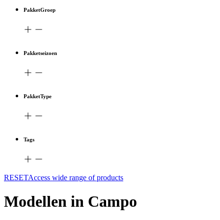
PakketGroep
Pakketseizoen
PakketType
Tags
RESETAccess wide range of products
Modellen in Campo