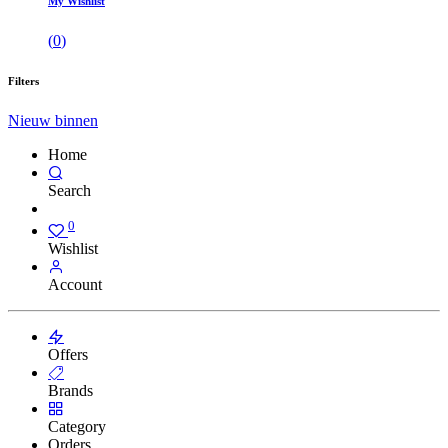
My Wishlist
(
0
)
Filters
Nieuw binnen
Home
Search
0
Wishlist
Account
Offers
Brands
Category
Orders