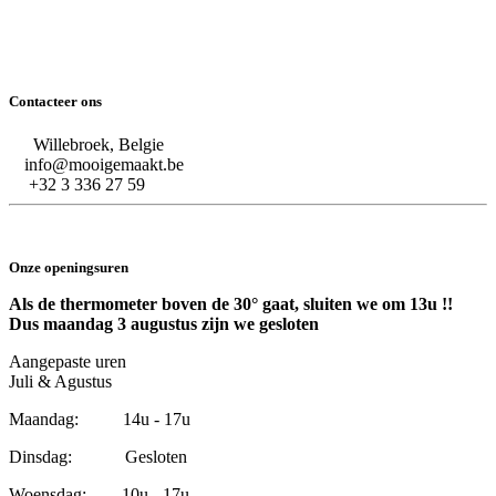
Contacteer ons
Willebroek, Belgie
info@mooigemaakt.be
+32 3 336 27 59
Onze openingsuren
Als de thermometer boven de 30° gaat, sluiten we om 13u !!
Dus maandag 3 augustus zijn we gesloten
Aangepaste uren
Juli & Agustus
Maandag: 14u - 17u
Dinsdag: Gesloten
Woensdag: 10u - 17u