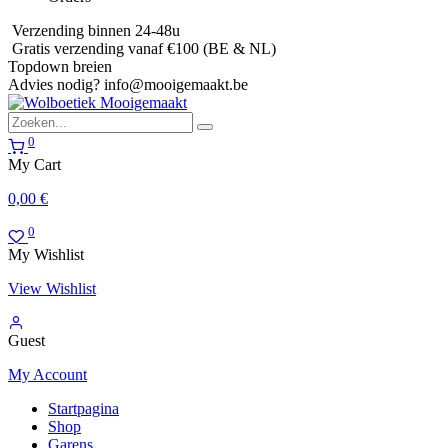
Verzending binnen 24-48u
Gratis verzending vanaf €100 (BE & NL)
Topdown breien
Advies nodig?
info@mooigemaakt.be
0
My Cart
0,00
€
0
My Wishlist
View Wishlist
Guest
My Account
Startpagina
Shop
Garens