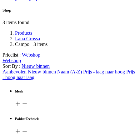
Shop
3 items found.
Products
Lana Grossa
Campo
- 3 items
Pricelist :
Webshop
Webshop
Sort By :
Nieuw binnen
Aanbevolen
Nieuw binnen
Naam (A-Z)
Prijs - laag naar hoog
Prijs
- hoog naar laag
Merk
PakketTechniek