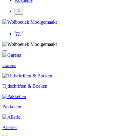
Academy
0
Garens
Tijdschriften & Boeken
Pakketten
Allerlei