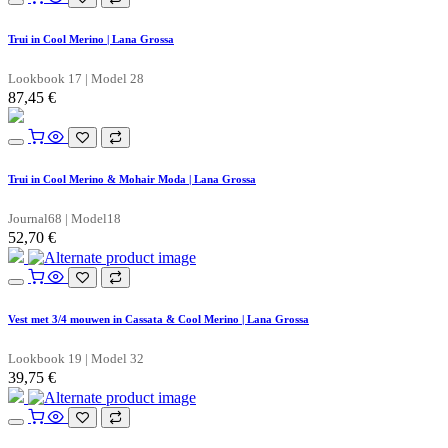
Trui in Cool Merino | Lana Grossa
Lookbook 17 | Model 28
87,45
€
Trui in Cool Merino & Mohair Moda | Lana Grossa
Journal68 | Model18
52,70
€
Vest met 3/4 mouwen in Cassata & Cool Merino | Lana Grossa
Lookbook 19 | Model 32
39,75
€