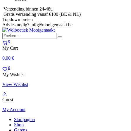
Verzending binnen 24-48u
Gratis verzending vanaf €100 (BE & NL)
Topdown breien
Advies nodig?
info@mooigemaakt.be
0
My Cart
0,00
€
0
My Wishlist
View Wishlist
Guest
My Account
Startpagina
Shop
Garens