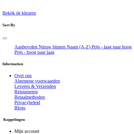
Bekijk de kleuren
Sort By
Aanbevolen
Nieuw binnen
Naam (A-Z)
Prijs - laag naar hoog
Prijs - hoog naar laag
Information
Over ons
Algemene voorwaarden
Leveren & Verzenden
Retourneren
Betaalmethoden
Privacybeleid
Blogs
Koppelingen
Mijn account