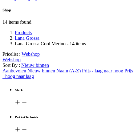
Shop
14 items found.
Products
Lana Grossa
Lana Grossa Cool Merino
- 14 items
Pricelist :
Webshop
Webshop
Sort By :
Nieuw binnen
Aanbevolen
Nieuw binnen
Naam (A-Z)
Prijs - laag naar hoog
Prijs
- hoog naar laag
Merk
PakketTechniek