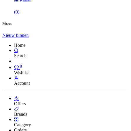
My Wishlist
(
0
)
Filters
Nieuw binnen
Home
Search
0
Wishlist
Account
Offers
Brands
Category
Orders