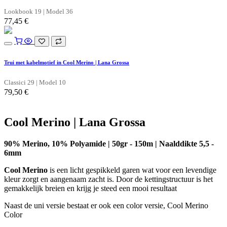
Lookbook 19 | Model 36
77,45
€
Trui met kabelmotief in Cool Merino | Lana Grossa
Classici 29 | Model 10
79,50
€
Cool Merino | Lana Grossa
90% Merino, 10% Polyamide | 50gr - 150m | Naalddikte 5,5 -
6mm
Cool Merino
is een licht gespikkeld garen wat voor een levendige
kleur zorgt en aangenaam zacht is. Door de kettingstructuur is het
gemakkelijk breien en krijg je steed een mooi resultaat
Naast de uni versie bestaat er ook een color versie, Cool Merino
Color