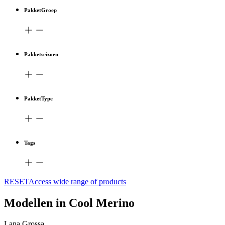
PakketGroep
Pakketseizoen
PakketType
Tags
RESETAccess wide range of products
Modellen in Cool Merino
Lana Grossa