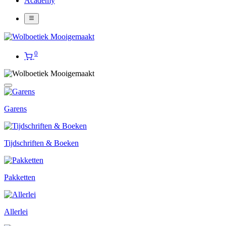
Academy
0
Garens
Tijdschriften & Boeken
Pakketten
Allerlei