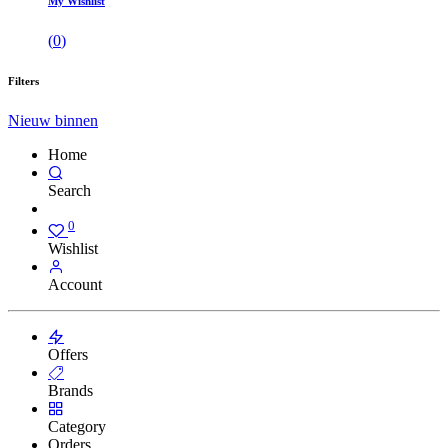
My Wishlist
(
0
)
Filters
Nieuw binnen
Home
Search
0
Wishlist
Account
Offers
Brands
Category
Orders