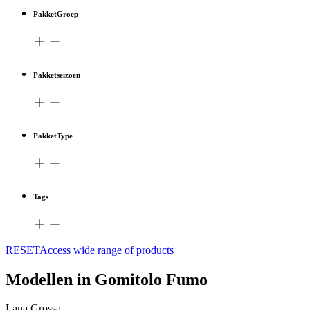
PakketGroep
Pakketseizoen
PakketType
Tags
RESETAccess wide range of products
Modellen in Gomitolo Fumo
Lana Grossa