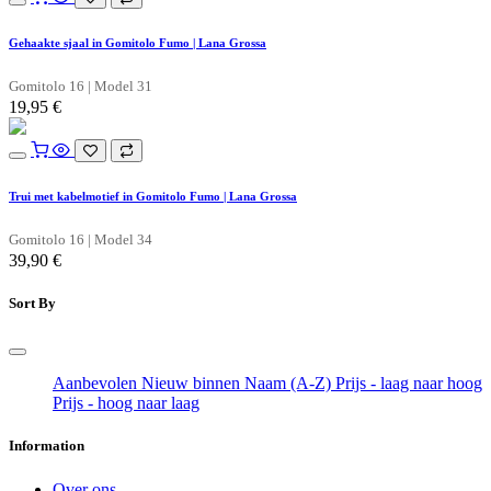
Gehaakte sjaal in Gomitolo Fumo | Lana Grossa
Gomitolo 16 | Model 31
19,95
€
Trui met kabelmotief in Gomitolo Fumo | Lana Grossa
Gomitolo 16 | Model 34
39,90
€
Sort By
Aanbevolen
Nieuw binnen
Naam (A-Z)
Prijs - laag naar hoog
Prijs - hoog naar laag
Information
Over ons