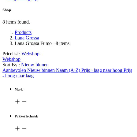
Shop
8 items found.
Products
Lana Grossa
Lana Grossa Fumo
- 8 items
Pricelist :
Webshop
Webshop
Sort By :
Nieuw binnen
Aanbevolen
Nieuw binnen
Naam (A-Z)
Prijs - laag naar hoog
Prijs
- hoog naar laag
Merk
PakketTechniek