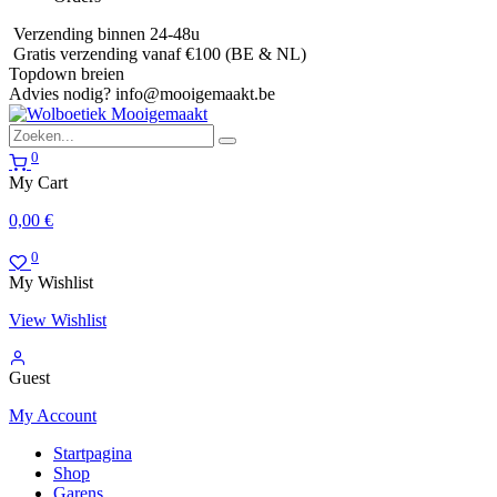
Verzending binnen 24-48u
Gratis verzending vanaf €100 (BE & NL)
Topdown breien
Advies nodig?
info@mooigemaakt.be
0
My Cart
0,00
€
0
My Wishlist
View Wishlist
Guest
My Account
Startpagina
Shop
Garens