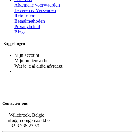
Algemene voorwaarden
Leveren & Verzenden
Retourneren
Betaalmethoden
Privacybeleid
Blogs
Koppelingen
Mijn account
Mijn puntensaldo
Wat je je al altijd afvraagt
Contacteer ons
Willebroek, Belgie
info@mooigemaakt.be
+32 3 336 27 59