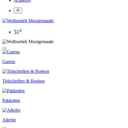
Academy
0
Garens
Tijdschriften & Boeken
Pakketten
Allerlei