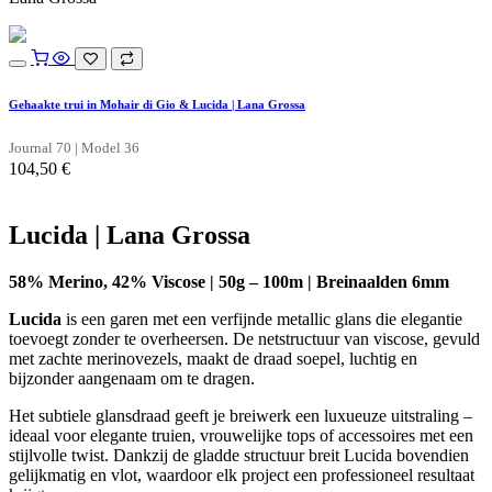
Gehaakte trui in Mohair di Gio & Lucida | Lana Grossa
Journal 70 | Model 36
104,50
€
Lucida | Lana Grossa
58% Merino, 42% Viscose | 50g – 100m | Breinaalden 6mm
Lucida
is een garen met een verfijnde metallic glans die elegantie
toevoegt zonder te overheersen. De netstructuur van viscose, gevuld
met zachte merinovezels, maakt de draad soepel, luchtig en
bijzonder aangenaam om te dragen.
Het subtiele glansdraad geeft je breiwerk een luxueuze uitstraling –
ideaal voor elegante truien, vrouwelijke tops of accessoires met een
stijlvolle twist. Dankzij de gladde structuur breit Lucida bovendien
gelijkmatig en vlot, waardoor elk project een professioneel resultaat