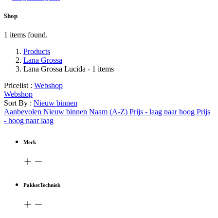
Shop
1 items found.
Products
Lana Grossa
Lana Grossa Lucida
- 1 items
Pricelist :
Webshop
Webshop
Sort By :
Nieuw binnen
Aanbevolen
Nieuw binnen
Naam (A-Z)
Prijs - laag naar hoog
Prijs
- hoog naar laag
Merk
PakketTechniek