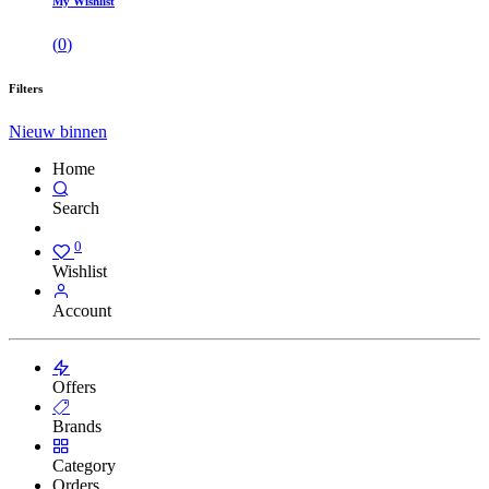
My Wishlist
(
0
)
Filters
Nieuw binnen
Home
Search
0
Wishlist
Account
Offers
Brands
Category
Orders