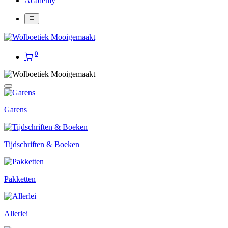
Academy
0
Garens
Tijdschriften & Boeken
Pakketten
Allerlei