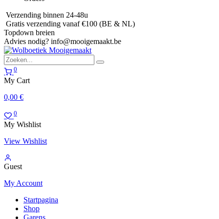
Verzending binnen 24-48u
Gratis verzending vanaf €100 (BE & NL)
Topdown breien
Advies nodig?
info@mooigemaakt.be
0
My Cart
0,00
€
0
My Wishlist
View Wishlist
Guest
My Account
Startpagina
Shop
Garens