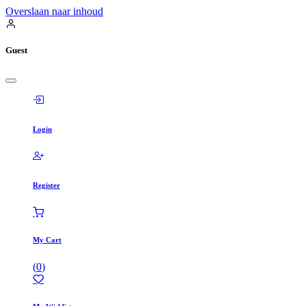
Overslaan naar inhoud
Guest
Login
Register
My Cart
(
0
)