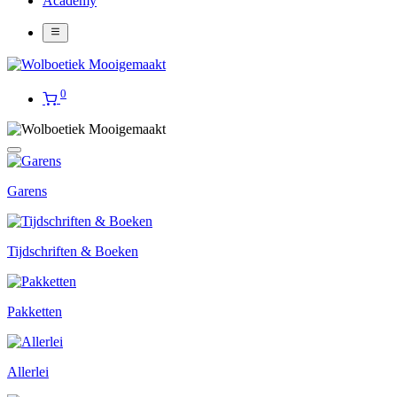
Academy
0
Garens
Tijdschriften & Boeken
Pakketten
Allerlei