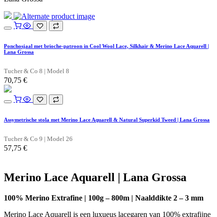
Ponchosjaal met brioche-patroon in Cool Wool Lace, Silkhair & Merino Lace Aquarell |
Lana Grossa
Tucher & Co 8 | Model 8
70,75
€
Assymetrische stola met Merino Lace Aquarell & Natural Superkid Tweed | Lana Grossa
Tucher & Co 9 | Model 26
57,75
€
Merino Lace Aquarell | Lana Grossa
100% Merino Extrafine | 100g – 800m | Naalddikte 2 – 3 mm
Merino Lace Aquarell is een luxueus lacegaren van 100% extrafijne