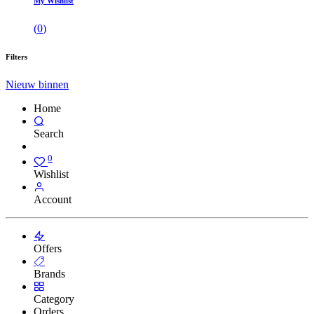
My Wishlist
(
0
)
Filters
Nieuw binnen
Home
Search
0
Wishlist
Account
Offers
Brands
Category
Orders