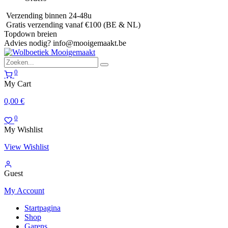
Verzending binnen 24-48u
Gratis verzending vanaf €100 (BE & NL)
Topdown breien
Advies nodig?
info@mooigemaakt.be
0
My Cart
0,00
€
0
My Wishlist
View Wishlist
Guest
My Account
Startpagina
Shop
Garens