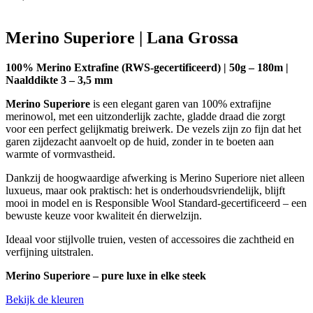
Merino Superiore | Lana Grossa
100% Merino Extrafine (RWS-gecertificeerd) | 50g – 180m |
Naalddikte 3 – 3,5 mm
Merino Superiore
is een elegant garen van 100% extrafijne
merinowol, met een uitzonderlijk zachte, gladde draad die zorgt
voor een perfect gelijkmatig breiwerk. De vezels zijn zo fijn dat het
garen zijdezacht aanvoelt op de huid, zonder in te boeten aan
warmte of vormvastheid.
Dankzij de hoogwaardige afwerking is Merino Superiore niet alleen
luxueus, maar ook praktisch: het is onderhoudsvriendelijk, blijft
mooi in model en is Responsible Wool Standard-gecertificeerd – een
bewuste keuze voor kwaliteit én dierwelzijn.
Ideaal voor stijlvolle truien, vesten of accessoires die zachtheid en
verfijning uitstralen.
Merino Superiore – pure luxe in elke steek
Bekijk de kleuren