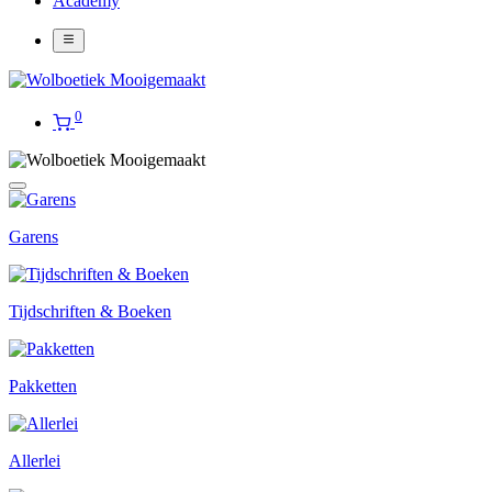
Academy
0
Garens
Tijdschriften & Boeken
Pakketten
Allerlei