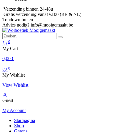
Verzending binnen 24-48u
Gratis verzending vanaf €100 (BE & NL)
Topdown breien
Advies nodig?
info@mooigemaakt.be
0
My Cart
0,00
€
0
My Wishlist
View Wishlist
Guest
My Account
Startpagina
Shop
Garens