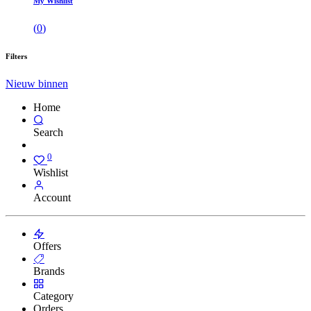
My Wishlist
(
0
)
Filters
Nieuw binnen
Home
Search
0
Wishlist
Account
Offers
Brands
Category
Orders