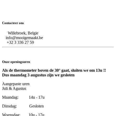
Contacteer ons
Willebroek, Belgie
info@mooigemaakt.be
+32 3 336 27 59
Onze openingsuren
Als de thermometer boven de 30° gaat, sluiten we om 13u !!
Dus maandag 3 augustus zijn we gesloten
Aangepaste uren
Juli & Agustus
Maandag: 14u - 17u
Dinsdag: Gesloten
Woensdag: 10u - 17u