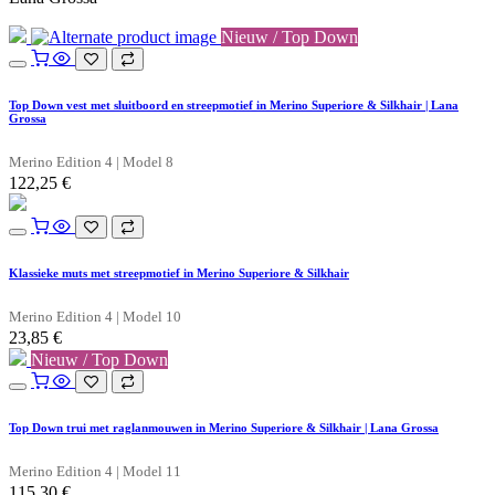
Nieuw / Top Down
Top Down vest met sluitboord en streepmotief in Merino Superiore & Silkhair | Lana
Grossa
Merino Edition 4 | Model 8
122,25
€
Klassieke muts met streepmotief in Merino Superiore & Silkhair
Merino Edition 4 | Model 10
23,85
€
Nieuw / Top Down
Top Down trui met raglanmouwen in Merino Superiore & Silkhair | Lana Grossa
Merino Edition 4 | Model 11
115,30
€