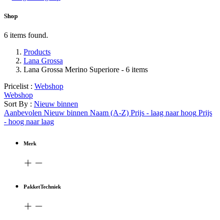
Shop
6 items found.
Products
Lana Grossa
Lana Grossa Merino Superiore
- 6 items
Pricelist :
Webshop
Webshop
Sort By :
Nieuw binnen
Aanbevolen
Nieuw binnen
Naam (A-Z)
Prijs - laag naar hoog
Prijs
- hoog naar laag
Merk
PakketTechniek