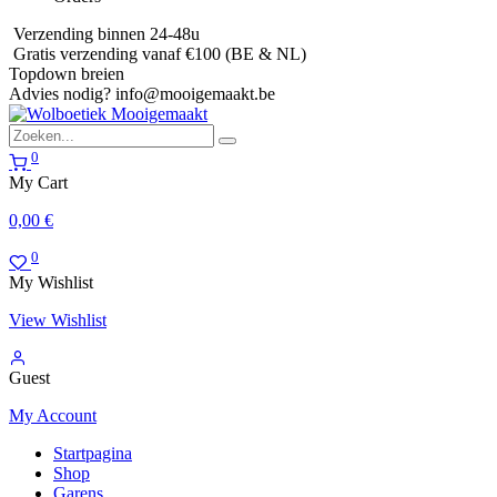
Verzending binnen 24-48u
Gratis verzending vanaf €100 (BE & NL)
Topdown breien
Advies nodig?
info@mooigemaakt.be
0
My Cart
0,00
€
0
My Wishlist
View Wishlist
Guest
My Account
Startpagina
Shop
Garens