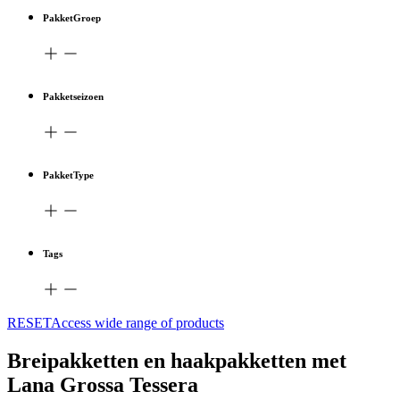
PakketGroep
Pakketseizoen
PakketType
Tags
RESETAccess wide range of products
Breipakketten en haakpakketten met
Lana Grossa Tessera