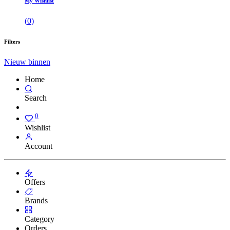
My Wishlist
(
0
)
Filters
Nieuw binnen
Home
Search
0
Wishlist
Account
Offers
Brands
Category
Orders