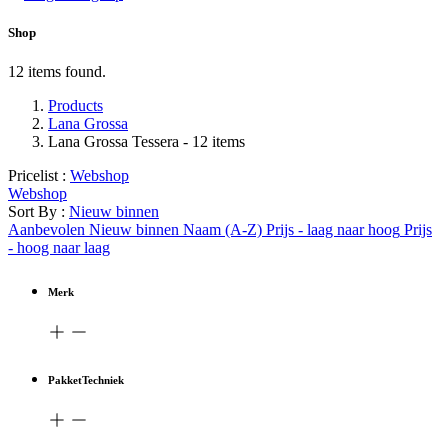
Shop
12 items found.
Products
Lana Grossa
Lana Grossa Tessera
- 12 items
Pricelist :
Webshop
Webshop
Sort By :
Nieuw binnen
Aanbevolen
Nieuw binnen
Naam (A-Z)
Prijs - laag naar hoog
Prijs
- hoog naar laag
Merk
PakketTechniek