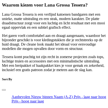
Waarom kiezen voor Lana Grossa Tessera?
Lana Grossa Tessera is een verfijnd katoenen bandgaren met een
unieke, matte uitstraling en een strak, modern karakter. De platte
draadstructuur zorgt voor een luchtig en licht resultaat met een mooi
egaal oppervlak en een subtiel grafisch effect.
Het garen voelt comfortabel aan en draagt aangenaam, waardoor het
bijzonder geschikt is voor kledingstukken die je rechtstreeks op de
huid draagt. De cleane look maakt het ideaal voor eenvoudige
modellen die mogen opvallen door vorm en structuur.
Tessera komt prachtig tot zijn recht in zomerse projecten zoals tops,
luchtige truien en accessoires met een minimalistische uitstraling.
Met een breipakket of haakpakket kies je voor gemak en zekerheid,
inclusief een gratis patroon zodat je meteen aan de slag kan.
Sort By
Aanbevolen
Nieuw binnen
Naam (A-Z)
Prijs - laag naar hoog
Prijs - hoog naar laag