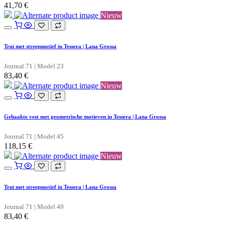
41,70
€
Nieuw
Trui met streepmotief in Tessera | Lana Grossa
Journal 71 | Model 23
83,40
€
Nieuw
Gehaakte vest met geometrische motieven in Tessera | Lana Grossa
Journal 71 | Model 45
118,15
€
Nieuw
Trui met streepmotief in Tessera | Lana Grossa
Journal 71 | Model 49
83,40
€