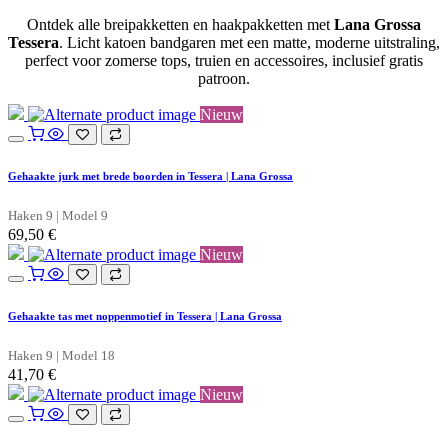
Ontdek alle breipakketten en haakpakketten met
Lana Grossa
Tessera
. Licht katoen bandgaren met een matte, moderne uitstraling,
perfect voor zomerse tops, truien en accessoires, inclusief gratis
patroon.
Nieuw
Gehaakte jurk met brede boorden in Tessera | Lana Grossa
Haken 9 | Model 9
69,50
€
Nieuw
Gehaakte tas met noppenmotief in Tessera | Lana Grossa
Haken 9 | Model 18
41,70
€
Nieuw