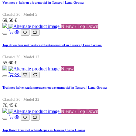
Vest met v-hals en ajourmotief in Tessera | Lana Grossa
Classici 30 | Model 5
69,50
€
Nieuw / Top Down
Top down trui met verticaal fantasiemotief in Tessera | Lana Grossa
Classici 30 | Model 12
55,60
€
Nieuw
Trui met halve raglanmouwen en patentmotief in Tessera | Lana Grossa
Classici 30 | Model 22
76,45
€
Nieuw / Top Down
Top Down trui met schouderpas in Tessera | Lana Grossa