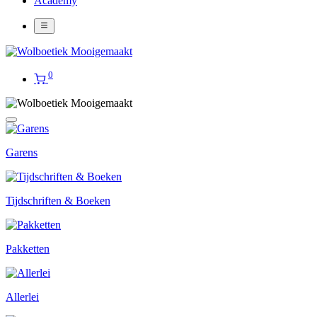
Academy
0
Garens
Tijdschriften & Boeken
Pakketten
Allerlei