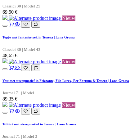
Classici 30 | Model 25
69,50
€
Nieuw
Topje met fantasiesteek in Tessera | Lana Grossa
Classici 30 | Model 43
48,65
€
Nieuw
Vest met streepmotief in Frizzante, Filo Lurex, Per Fortuna & Tessera | Lana Grossa
Journal 71 | Model 1
89,35
€
Nieuw
T-Shirt met streepmotief in Tessera | Lana Grossa
Journal 71 | Model 3