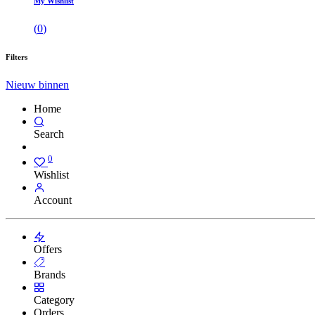
My Wishlist
(
0
)
Filters
Nieuw binnen
Home
Search
0
Wishlist
Account
Offers
Brands
Category
Orders