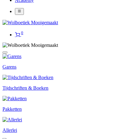
Academy
0
Garens
Tijdschriften & Boeken
Pakketten
Allerlei