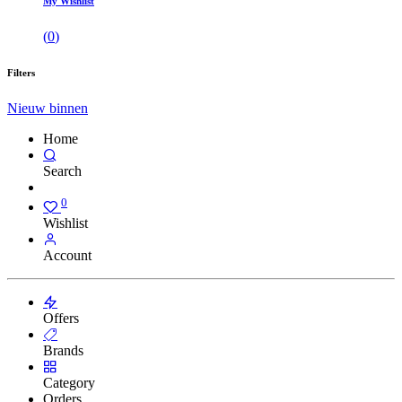
My Wishlist
(
0
)
Filters
Nieuw binnen
Home
Search
0
Wishlist
Account
Offers
Brands
Category
Orders