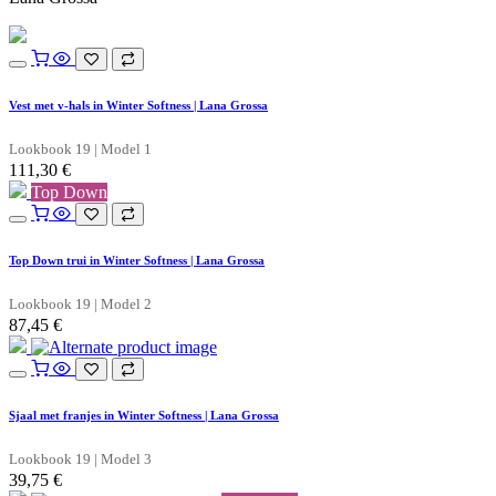
Vest met v-hals in Winter Softness | Lana Grossa
Lookbook 19 | Model 1
111,30
€
Top Down
Top Down trui in Winter Softness | Lana Grossa
Lookbook 19 | Model 2
87,45
€
Sjaal met franjes in Winter Softness | Lana Grossa
Lookbook 19 | Model 3
39,75
€