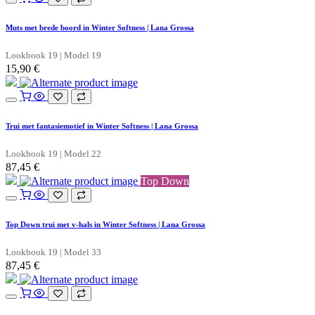
Muts met brede boord in Winter Softness | Lana Grossa
Lookbook 19 | Model 19
15,90
€
Trui met fantasiemotief in Winter Softness | Lana Grossa
Lookbook 19 | Model 22
87,45
€
Top Down
Top Down trui met v-hals in Winter Softness | Lana Grossa
Lookbook 19 | Model 33
87,45
€