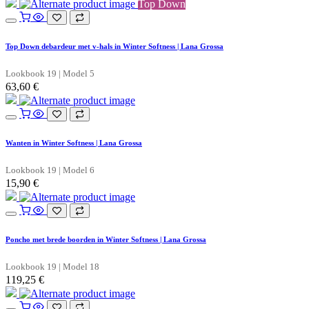
Top Down
Top Down debardeur met v-hals in Winter Softness | Lana Grossa
Lookbook 19 | Model 5
63,60
€
Wanten in Winter Softness | Lana Grossa
Lookbook 19 | Model 6
15,90
€
Poncho met brede boorden in Winter Softness | Lana Grossa
Lookbook 19 | Model 18
119,25
€