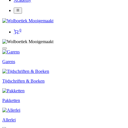
Academy
0
Garens
Tijdschriften & Boeken
Pakketten
Allerlei