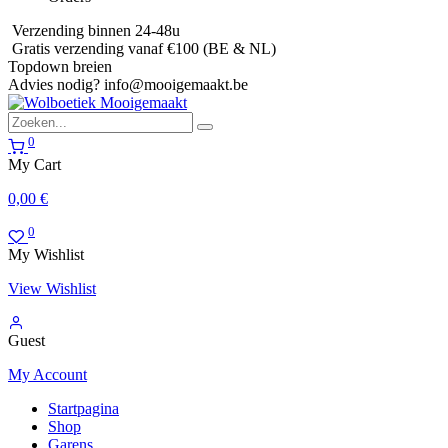
Verzending binnen 24-48u
Gratis verzending vanaf €100 (BE & NL)
Topdown breien
Advies nodig?
info@mooigemaakt.be
0
My Cart
0,00
€
0
My Wishlist
View Wishlist
Guest
My Account
Startpagina
Shop
Garens