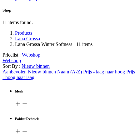
Shop
11 items found.
Products
Lana Grossa
Lana Grossa Winter Softness
- 11 items
Pricelist :
Webshop
Webshop
Sort By :
Nieuw binnen
Aanbevolen
Nieuw binnen
Naam (A-Z)
Prijs - laag naar hoog
Prijs
- hoog naar laag
Merk
PakketTechniek