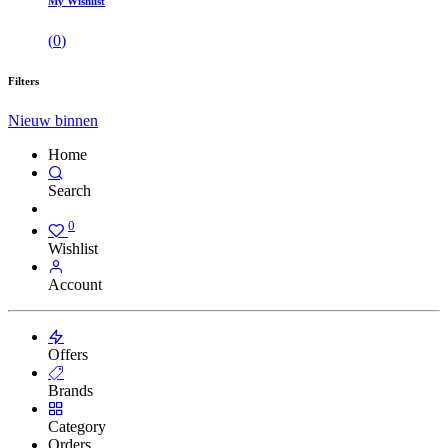
My Wishlist
(
0
)
Filters
Nieuw binnen
Home
Search
0
Wishlist
Account
Offers
Brands
Category
Orders