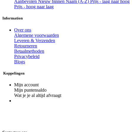
Aanbevolen
Nieuw binnen
Naam (A-Z)
Prijs - laag naar hoog
Prijs - hoog naar laag
Information
Over ons
Algemene voorwaarden
Leveren & Verzenden
Retourneren
Betaalmethoden
Privacybeleid
Blogs
Koppelingen
Mijn account
Mijn puntensaldo
Wat je je al altijd afvraagt