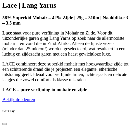
Lace | Lang Yarns
58% Superkid Mohair – 42% Zijde | 25g – 310m | Naalddikte 3
– 3,5 mm
Lace
staat voor pure verfijning in Mohair en Zijde.
Voor dit
uitzonderlijke garen ging Lang Yarns op zoek naar de allermooiste
mohair – en vond die in Zuid-Afrika. Alleen de fijnste vezels
(minder dan 25 micron!) worden geselecteerd, wat resulteert in een
luchtig en zijdezacht garen met een haast gewichtloze luxe.
LACE combineert deze superkid mohair met hoogwaardige zijde tot
een schitterende draad die je projecten een elegante, etherische
uitstraling geeft. Ideaal voor verfijnde truien, lichte sjaals en delicate
laagjes die zowel comfort als klasse uitstralen.
LACE – pure verfijning in mohair en zijde
Bekijk de kleuren
Sort By