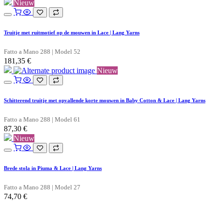
Nieuw
Truitje met ruitmotief op de mouwen in Lace | Lang Yarns
Fatto a Mano 288 | Model 52
181,35
€
Nieuw
Schitterend truitje met opvallende korte mouwen in Baby Cotton & Lace | Lang Yarns
Fatto a Mano 288 | Model 61
87,30
€
Nieuw
Brede stola in Piuma & Lace | Lang Yarns
Fatto a Mano 288 | Model 27
74,70
€