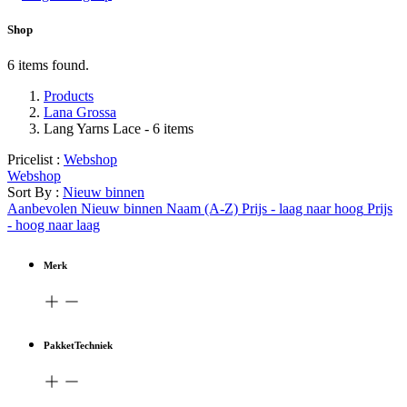
Shop
6 items found.
Products
Lana Grossa
Lang Yarns Lace
- 6 items
Pricelist :
Webshop
Webshop
Sort By :
Nieuw binnen
Aanbevolen
Nieuw binnen
Naam (A-Z)
Prijs - laag naar hoog
Prijs
- hoog naar laag
Merk
PakketTechniek