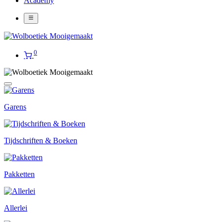
Academy
0
Garens
Tijdschriften & Boeken
Pakketten
Allerlei