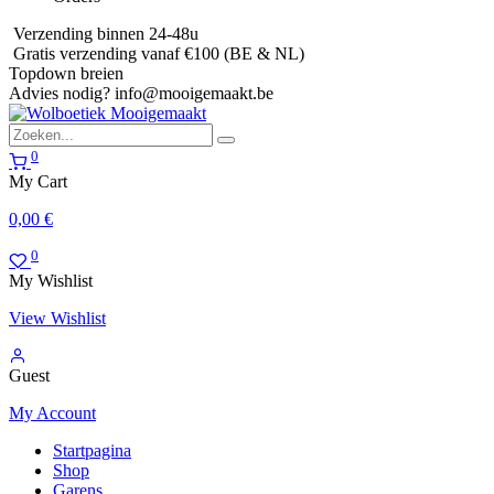
Verzending binnen 24-48u
Gratis verzending vanaf €100 (BE & NL)
Topdown breien
Advies nodig?
info@mooigemaakt.be
0
My Cart
0,00
€
0
My Wishlist
View Wishlist
Guest
My Account
Startpagina
Shop
Garens