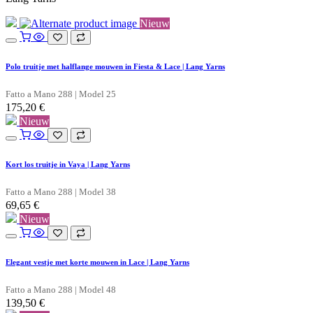
Nieuw
Polo truitje met halflange mouwen in Fiesta & Lace | Lang Yarns
Fatto a Mano 288 | Model 25
175,20
€
Nieuw
Kort los truitje in Vaya | Lang Yarns
Fatto a Mano 288 | Model 38
69,65
€
Nieuw
Elegant vestje met korte mouwen in Lace | Lang Yarns
Fatto a Mano 288 | Model 48
139,50
€