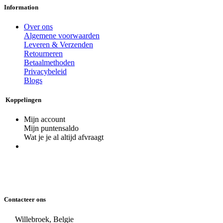
Information
Over ons
Algemene voorwaarden
Leveren & Verzenden
Retourneren
Betaalmethoden
Privacybeleid
Blogs
Koppelingen
Mijn account
Mijn puntensaldo
Wat je je al altijd afvraagt
Contacteer ons
Willebroek, Belgie