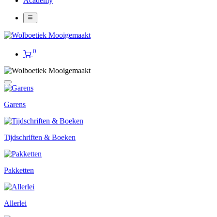
Academy
0
Garens
Tijdschriften & Boeken
Pakketten
Allerlei