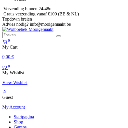
Verzending binnen 24-48u
Gratis verzending vanaf €100 (BE & NL)
Topdown breien
Advies nodig?
info@mooigemaakt.be
0
My Cart
0,00
€
0
My Wishlist
View Wishlist
Guest
My Account
Startpagina
Shop
Garens