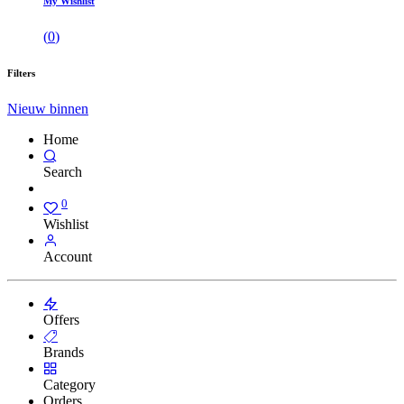
My Wishlist
(
0
)
Filters
Nieuw binnen
Home
Search
0
Wishlist
Account
Offers
Brands
Category
Orders