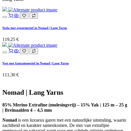
Stola met ajourmotief in Nomad | Lang Yarns
119,25
€
Vest met fantasiemotief in Nomad | Lang Yarns
111,30
€
Nomad | Lang Yarns
85% Merino Extrafine (mulesingvrij) – 15% Yak | 125 m – 25 g
| Breinaalden 4 – 4,5 mm
Nomad
is een luxueus garen met een natuurlijke uitstraling, waarin
zachtheid en karakter samenkomen. De mix van extrafijne
merinowol en yakvezel zorgt voor een subtiele grijzige ondertoon