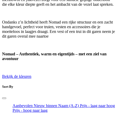
die elke kleur diepte geeft en het ambacht van de vezel laat spreken.
Ondanks z’n lichtheid heeft Nomad een rijke structuur en een zacht
handgevoel, perfect voor truien, vesten en accessoires die je
moeiteloos in laagjes draagt. Een vest of een trui in dit garen neem je
dit garen overal mee naartoe
Nomad – Authentiek, warm en eigentijds – met een ziel van
avontuur
Bekijk de kleuren
Sort By
Aanbevolen
Nieuw binnen
Naam (A-Z)
Prijs - laag naar hoog
Prijs - hoog naar laag