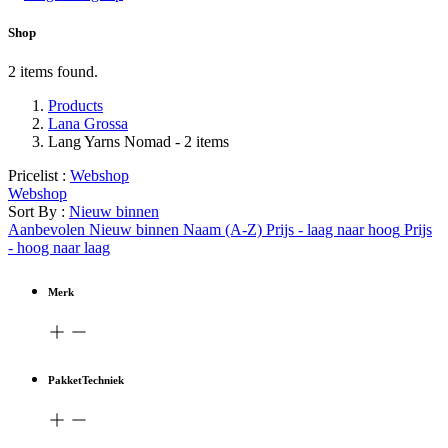
Shop
2 items found.
Products
Lana Grossa
Lang Yarns Nomad
- 2 items
Pricelist :
Webshop
Webshop
Sort By :
Nieuw binnen
Aanbevolen
Nieuw binnen
Naam (A-Z)
Prijs - laag naar hoog
Prijs
- hoog naar laag
Merk
PakketTechniek