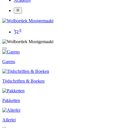
Academy
0
Garens
Tijdschriften & Boeken
Pakketten
Allerlei