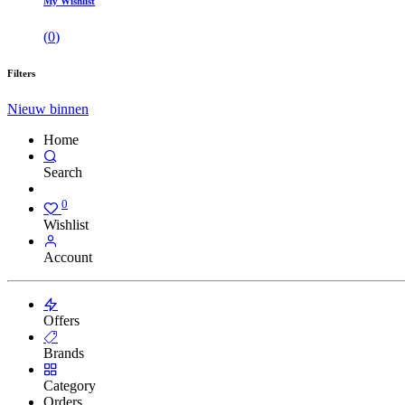
My Wishlist
(
0
)
Filters
Nieuw binnen
Home
Search
0
Wishlist
Account
Offers
Brands
Category
Orders