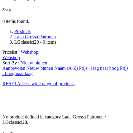
Shop
0 items found.
Products
Lana Grossa Patronen
LGclassici28
- 0 items
Pricelist :
Webshop
Webshop
Sort By :
Nieuw binnen
Aanbevolen
Nieuw binnen
Naam (A-Z)
Prijs - laag naar hoog
Prijs
- hoog naar laag
RESETAccess wide range of products
No product defined in category
Lana Grossa Patronen /
LGclassici28
.