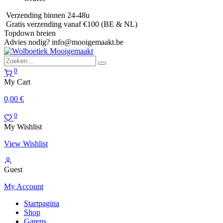
Verzending binnen 24-48u
Gratis verzending vanaf €100 (BE & NL)
Topdown breien
Advies nodig?
info@mooigemaakt.be
0
My Cart
0,00
€
0
My Wishlist
View Wishlist
Guest
My Account
Startpagina
Shop
Garens