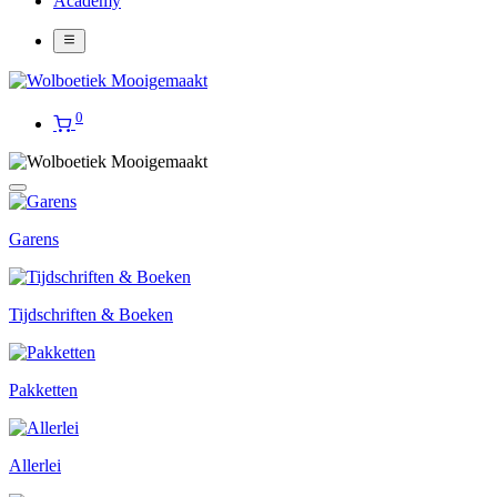
Academy
0
Garens
Tijdschriften & Boeken
Pakketten
Allerlei