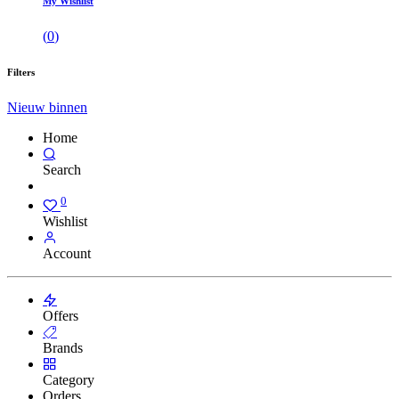
My Wishlist
(
0
)
Filters
Nieuw binnen
Home
Search
0
Wishlist
Account
Offers
Brands
Category
Orders