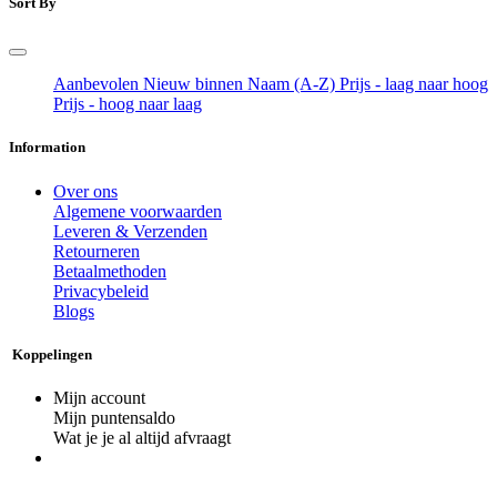
Sort By
Aanbevolen
Nieuw binnen
Naam (A-Z)
Prijs - laag naar hoog
Prijs - hoog naar laag
Information
Over ons
Algemene voorwaarden
Leveren & Verzenden
Retourneren
Betaalmethoden
Privacybeleid
Blogs
Koppelingen
Mijn account
Mijn puntensaldo
Wat je je al altijd afvraagt