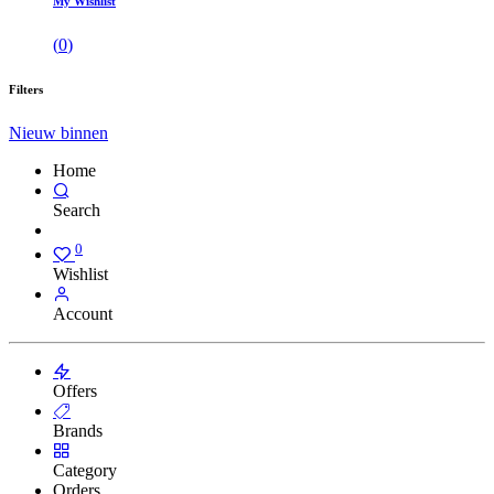
My Wishlist
(
0
)
Filters
Nieuw binnen
Home
Search
0
Wishlist
Account
Offers
Brands
Category
Orders