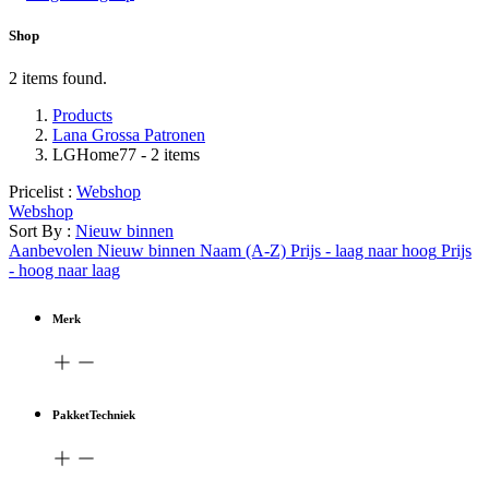
Shop
2 items found.
Products
Lana Grossa Patronen
LGHome77
- 2 items
Pricelist :
Webshop
Webshop
Sort By :
Nieuw binnen
Aanbevolen
Nieuw binnen
Naam (A-Z)
Prijs - laag naar hoog
Prijs
- hoog naar laag
Merk
PakketTechniek