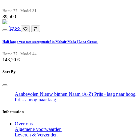
Home 77 | Model 31
89,50
€
Half lange vest met streepmotief in Mohair Moda | Lana Grossa
Home 77 | Model 44
143,20
€
Sort By
Aanbevolen
Nieuw binnen
Naam (A-Z)
Prijs - laag naar hoog
Prijs - hoog naar laag
Information
Over ons
Algemene voorwaarden
Leveren & Verzenden