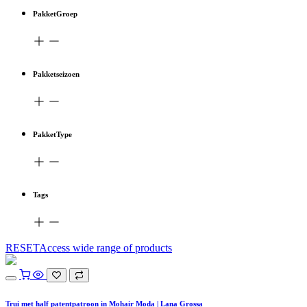
PakketGroep
Pakketseizoen
PakketType
Tags
RESETAccess wide range of products
Trui met half patentpatroon in Mohair Moda | Lana Grossa