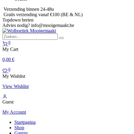
Verzending binnen 24-48u
Gratis verzending vanaf €100 (BE & NL)
Topdown breien
Advies nodig?
info@mooigemaakt.be
0
My Cart
0,00
€
0
My Wishlist
View Wishlist
Guest
My Account
Startpagina
Shop
Garens