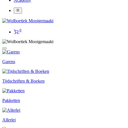
Academy
0
Garens
Tijdschriften & Boeken
Pakketten
Allerlei