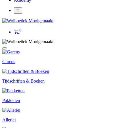
Academy
0
Garens
Tijdschriften & Boeken
Pakketten
Allerlei