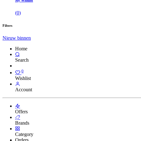
My Wishlist
(
0
)
Filters
Nieuw binnen
Home
Search
0
Wishlist
Account
Offers
Brands
Category
Orders