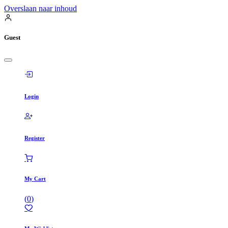
Overslaan naar inhoud
Guest
Login
Register
My Cart
(
0
)