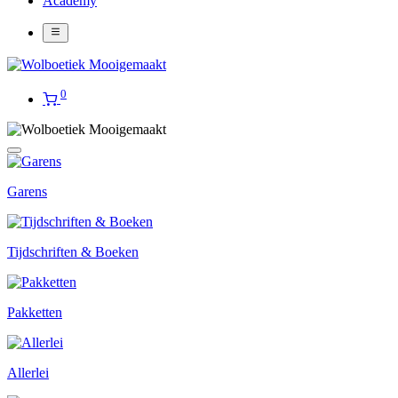
Academy
0
Garens
Tijdschriften & Boeken
Pakketten
Allerlei