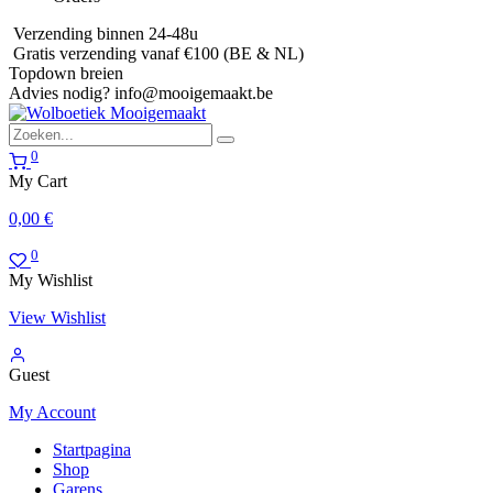
Verzending binnen 24-48u
Gratis verzending vanaf €100 (BE & NL)
Topdown breien
Advies nodig?
info@mooigemaakt.be
0
My Cart
0,00
€
0
My Wishlist
View Wishlist
Guest
My Account
Startpagina
Shop
Garens