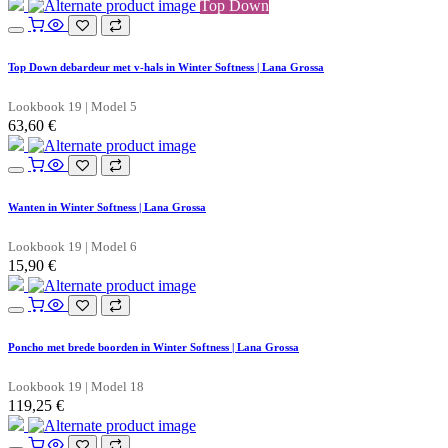
Top Down
Top Down debardeur met v-hals in Winter Softness | Lana Grossa
Lookbook 19 | Model 5
63,60
€
Wanten in Winter Softness | Lana Grossa
Lookbook 19 | Model 6
15,90
€
Poncho met brede boorden in Winter Softness | Lana Grossa
Lookbook 19 | Model 18
119,25
€