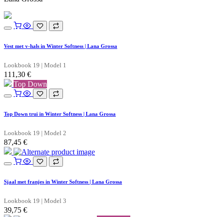
Vest met v-hals in Winter Softness | Lana Grossa
Lookbook 19 | Model 1
111,30
€
Top Down
Top Down trui in Winter Softness | Lana Grossa
Lookbook 19 | Model 2
87,45
€
Sjaal met franjes in Winter Softness | Lana Grossa
Lookbook 19 | Model 3
39,75
€