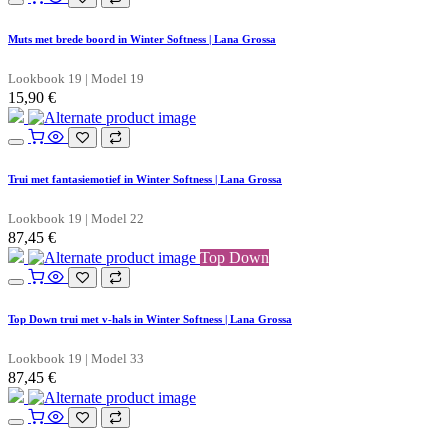
Muts met brede boord in Winter Softness | Lana Grossa
Lookbook 19 | Model 19
15,90
€
Trui met fantasiemotief in Winter Softness | Lana Grossa
Lookbook 19 | Model 22
87,45
€
Top Down
Top Down trui met v-hals in Winter Softness | Lana Grossa
Lookbook 19 | Model 33
87,45
€