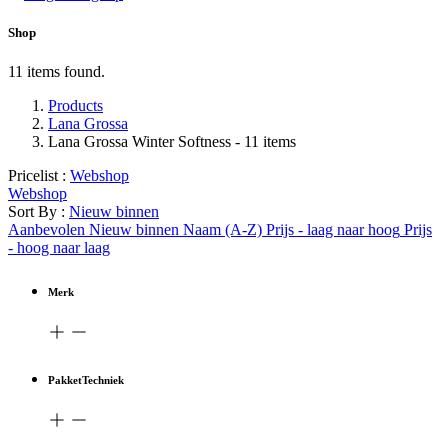
Shop
11 items found.
Products
Lana Grossa
Lana Grossa Winter Softness
- 11 items
Pricelist :
Webshop
Webshop
Sort By :
Nieuw binnen
Aanbevolen
Nieuw binnen
Naam (A-Z)
Prijs - laag naar hoog
Prijs
- hoog naar laag
Merk
PakketTechniek