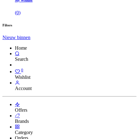
My Wishlist
(
0
)
Filters
Nieuw binnen
Home
Search
0
Wishlist
Account
Offers
Brands
Category
Orders