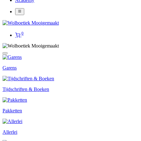
Academy
0
Garens
Tijdschriften & Boeken
Pakketten
Allerlei