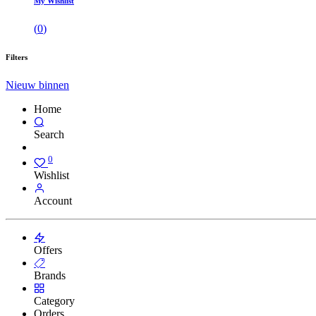
My Wishlist
(
0
)
Filters
Nieuw binnen
Home
Search
0
Wishlist
Account
Offers
Brands
Category
Orders