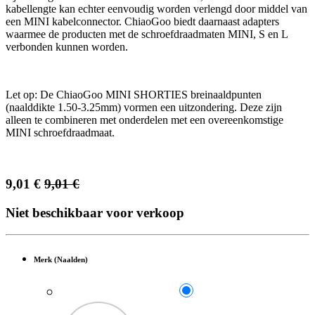
kabellengte kan echter eenvoudig worden verlengd door middel van
een MINI kabelconnector. ChiaoGoo biedt daarnaast adapters
waarmee de producten met de schroefdraadmaten MINI, S en L
verbonden kunnen worden.
Let op: De ChiaoGoo MINI SHORTIES breinaaldpunten
(naalddikte 1.50-3.25mm) vormen een uitzondering. Deze zijn
alleen te combineren met onderdelen met een overeenkomstige
MINI schroefdraadmaat.
9,01
€
9,01
€
Niet beschikbaar voor verkoop
Merk (Naalden)