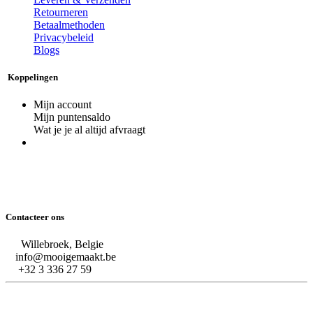
Retourneren
Betaalmethoden
Privacybeleid
Blogs
Koppelingen
Mijn account
Mijn puntensaldo
Wat je je al altijd afvraagt
Contacteer ons
Willebroek, Belgie
info@mooigemaakt.be
+32 3 336 27 59