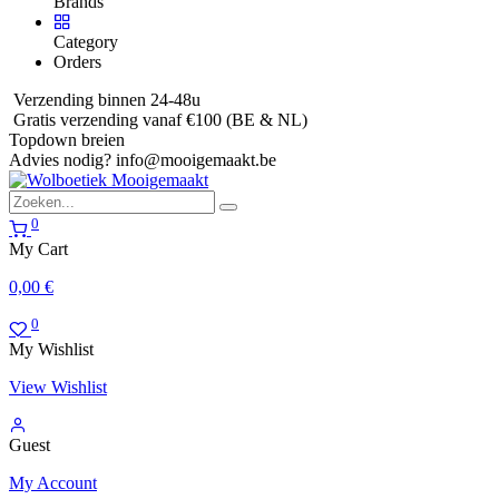
Brands
Category
Orders
Verzending binnen 24-48u
Gratis verzending vanaf €100 (BE & NL)
Topdown breien
Advies nodig?
info@mooigemaakt.be
0
My Cart
0,00
€
0
My Wishlist
View Wishlist
Guest
My Account