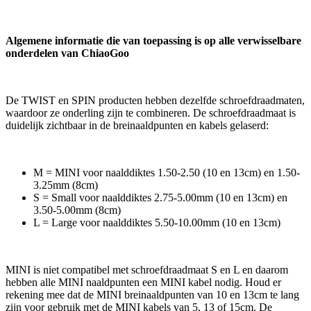
Algemene informatie die van toepassing is op alle verwisselbare
onderdelen van ChiaoGoo
De TWIST en SPIN producten hebben dezelfde schroefdraadmaten,
waardoor ze onderling zijn te combineren. De schroefdraadmaat is
duidelijk zichtbaar in de breinaaldpunten en kabels gelaserd:
M = MINI voor naalddiktes 1.50-2.50 (10 en 13cm) en 1.50-
3.25mm (8cm)
S = Small voor naalddiktes 2.75-5.00mm (10 en 13cm) en
3.50-5.00mm (8cm)
L = Large voor naalddiktes 5.50-10.00mm (10 en 13cm)
MINI is niet compatibel met schroefdraadmaat S en L en daarom
hebben alle MINI naaldpunten een MINI kabel nodig. Houd er
rekening mee dat de MINI breinaaldpunten van 10 en 13cm te lang
zijn voor gebruik met de MINI kabels van 5, 13 of 15cm. De