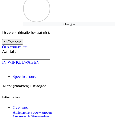
Chiaogoo
Deze combinatie bestaat niet.
Compare
Ons contacteren
Aantal
:
IN WINKELWAGEN
Specifications
Merk (Naalden)
Chiaogoo
Information
Over ons
Algemene voorwaarden
Leveren & Verzenden