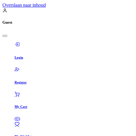
Overslaan naar inhoud
Guest
Login
Register
My Cart
(
0
)