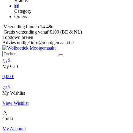
Brands
Category
Orders
Verzending binnen 24-48u
Gratis verzending vanaf €100 (BE & NL)
Topdown breien
Advies nodig?
info@mooigemaakt.be
0
My Cart
0,00
€
0
My Wishlist
View Wishlist
Guest
My Account