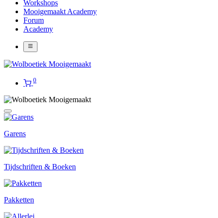
Workshops
Mooigemaakt Academy
Forum
Academy
0
Garens
Tijdschriften & Boeken
Pakketten