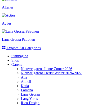
Allerlei
Acties
Lana Grossa Patronen
Explore All Categories
Startpagina
Shop
Garens
Nieuwe garens Lente Zomer 2026
Nieuwe garens Herfst Winter 2026-2027
Alle
Annell
Katia
Lamana
Lana Grossa
Lang Yarns
Rico Design