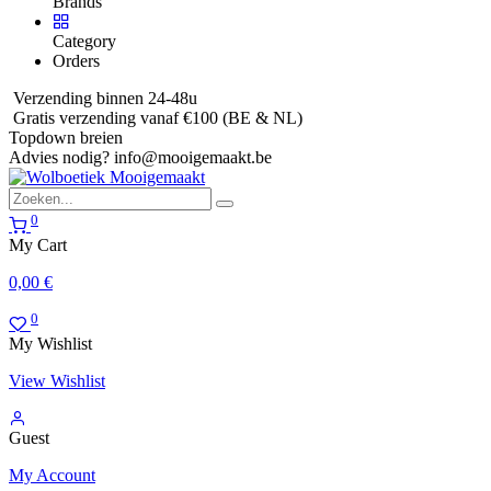
Brands
Category
Orders
Verzending binnen 24-48u
Gratis verzending vanaf €100 (BE & NL)
Topdown breien
Advies nodig?
info@mooigemaakt.be
0
My Cart
0,00
€
0
My Wishlist
View Wishlist
Guest
My Account