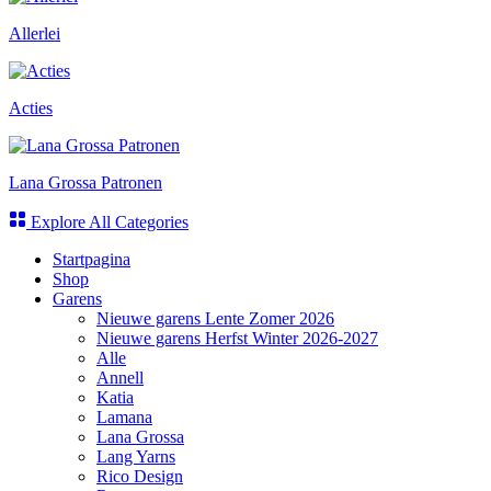
Allerlei
Acties
Lana Grossa Patronen
Explore All Categories
Startpagina
Shop
Garens
Nieuwe garens Lente Zomer 2026
Nieuwe garens Herfst Winter 2026-2027
Alle
Annell
Katia
Lamana
Lana Grossa
Lang Yarns
Rico Design