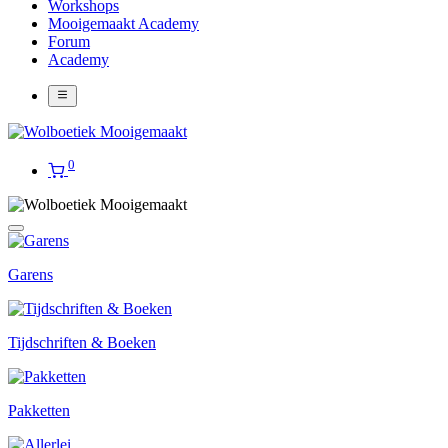
Workshops
Mooigemaakt Academy
Forum
Academy
0
Garens
Tijdschriften & Boeken
Pakketten