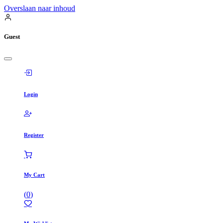
Overslaan naar inhoud
Guest
Login
Register
My Cart
(
0
)