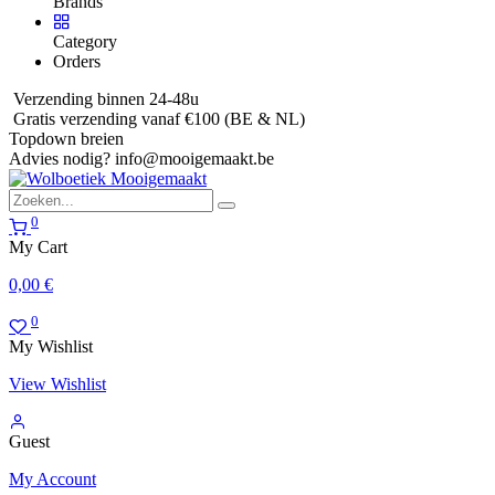
Brands
Category
Orders
Verzending binnen 24-48u
Gratis verzending vanaf €100 (BE & NL)
Topdown breien
Advies nodig?
info@mooigemaakt.be
0
My Cart
0,00
€
0
My Wishlist
View Wishlist
Guest
My Account