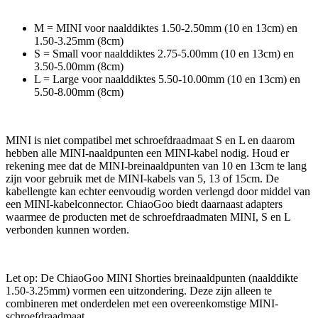
M = MINI voor naalddiktes 1.50-2.50mm (10 en 13cm) en
1.50-3.25mm (8cm)
S = Small voor naalddiktes 2.75-5.00mm (10 en 13cm) en
3.50-5.00mm (8cm)
L = Large voor naalddiktes 5.50-10.00mm (10 en 13cm) en
5.50-8.00mm (8cm)
MINI is niet compatibel met schroefdraadmaat S en L en daarom
hebben alle MINI-naaldpunten een MINI-kabel nodig. Houd er
rekening mee dat de MINI-breinaaldpunten van 10 en 13cm te lang
zijn voor gebruik met de MINI-kabels van 5, 13 of 15cm. De
kabellengte kan echter eenvoudig worden verlengd door middel van
een MINI-kabelconnector. ChiaoGoo biedt daarnaast adapters
waarmee de producten met de schroefdraadmaten MINI, S en L
verbonden kunnen worden.
Let op: De ChiaoGoo MINI Shorties breinaaldpunten (naalddikte
1.50-3.25mm) vormen een uitzondering. Deze zijn alleen te
combineren met onderdelen met een overeenkomstige MINI-
schroefdraadmaat.