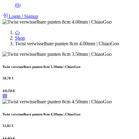
(
0
)
Login
/
Signup
Shop
Twist verwisselbare punten 8cm 4.00mm | ChiaoGoo
Twist verwisselbare punten 8cm 3.50mm | ChiaoGoo
10,70
€
10,70
€
Twist verwisselbare punten 8cm 4.50mm | ChiaoGoo
11,82
€
11,82
€