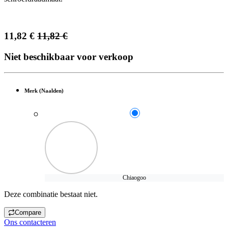
11,82
€
11,82
€
Niet beschikbaar voor verkoop
Merk (Naalden)
Chiaogoo
Deze combinatie bestaat niet.
Compare
Ons contacteren