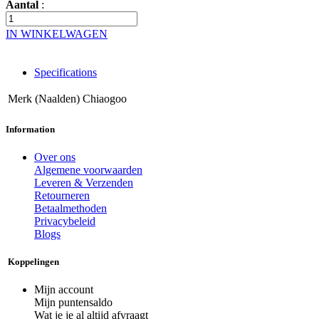
Aantal
:
IN WINKELWAGEN
Specifications
Merk (Naalden)
Chiaogoo
Information
Over ons
Algemene voorwaarden
Leveren & Verzenden
Retourneren
Betaalmethoden
Privacybeleid
Blogs
Koppelingen
Mijn account
Mijn puntensaldo
Wat je je al altijd afvraagt