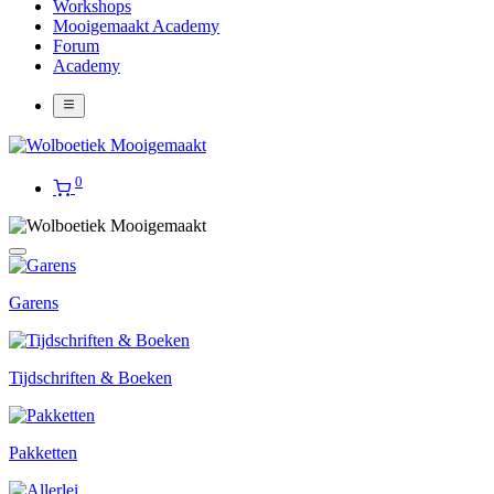
Workshops
Mooigemaakt Academy
Forum
Academy
0
Garens
Tijdschriften & Boeken
Pakketten