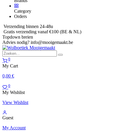
Brands
Category
Orders
Verzending binnen 24-48u
Gratis verzending vanaf €100 (BE & NL)
Topdown breien
Advies nodig?
info@mooigemaakt.be
0
My Cart
0,00
€
0
My Wishlist
View Wishlist
Guest
My Account