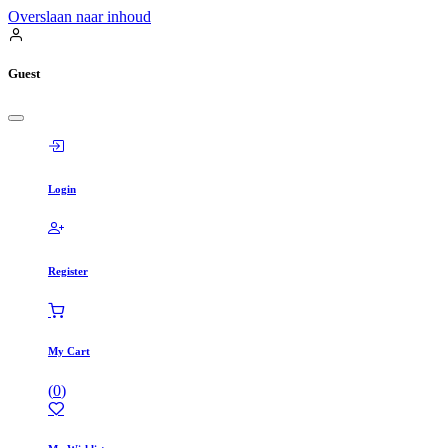
Overslaan naar inhoud
Guest
Login
Register
My Cart
(
0
)