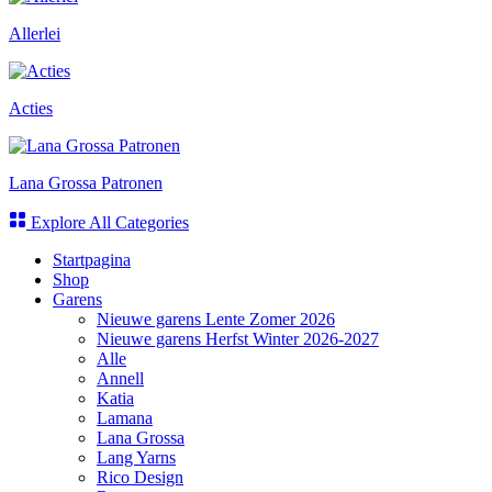
Allerlei
Acties
Lana Grossa Patronen
Explore All Categories
Startpagina
Shop
Garens
Nieuwe garens Lente Zomer 2026
Nieuwe garens Herfst Winter 2026-2027
Alle
Annell
Katia
Lamana
Lana Grossa
Lang Yarns
Rico Design