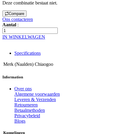
Deze combinatie bestaat niet.
Compare
Ons contacteren
Aantal
:
IN WINKELWAGEN
Specifications
Merk (Naalden)
Chiaogoo
Information
Over ons
Algemene voorwaarden
Leveren & Verzenden
Retourneren
Betaalmethoden
Privacybeleid
Blogs
Koppelingen