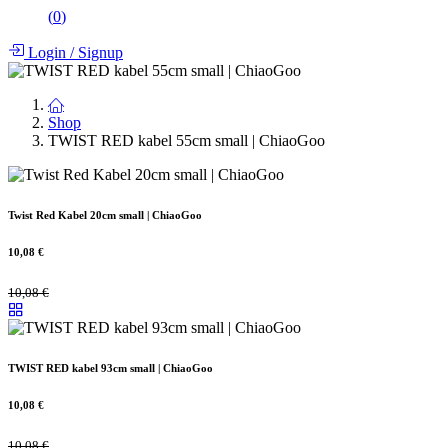
(
0
)
Login
/
Signup
Shop
TWIST RED kabel 55cm small | ChiaoGoo
Twist Red Kabel 20cm small | ChiaoGoo
10,08
€
10,08
€
TWIST RED kabel 93cm small | ChiaoGoo
10,08
€
10,08
€