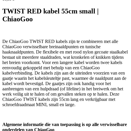
TWIST RED kabel 55cm small |
ChiaoGoo
De ChiaoGoo TWIST RED kabels zijn te combineren met alle
ChiaoGoo verwisselbare breinaaldpunten en tunische
haaknaaldpunten. De flexibele en met rood nylon gecoate staalkabel
bestaat uit meerdere staaldraden, wat kronkelen of knikken tijdens
het breien voorkomt. Voor een langere kabel worden twee kabels
eenvoudig gekoppeld met behulp van een ChiaoGoo
kabelverbinding. De kabels zijn aan de uiteinden voorzien van een
gaatje waarin het kabelsleuteltje past, waarmee de naaldpunt aan de
kabel wordt bevestigd. De gaatjes zijn ook handig voor het
aanbrengen van een hulpdraad (of lifeline) in het breiwerk om het
werk veilig uit te halen of om gevallen steken op te halen. Deze
ChiaoGoo TWIST kabels zijn 55cm lang en verkrijgbaar met
schroefdraadmaat MINI, small en large.
Algemene informatie die van toepassing is op alle verwisselbare
onderdelen van ChiaoGoo