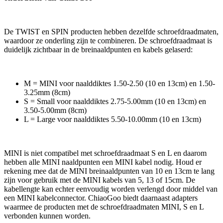
De TWIST en SPIN producten hebben dezelfde schroefdraadmaten,
waardoor ze onderling zijn te combineren. De schroefdraadmaat is
duidelijk zichtbaar in de breinaaldpunten en kabels gelaserd:
M = MINI voor naalddiktes 1.50-2.50 (10 en 13cm) en 1.50-
3.25mm (8cm)
S = Small voor naalddiktes 2.75-5.00mm (10 en 13cm) en
3.50-5.00mm (8cm)
L = Large voor naalddiktes 5.50-10.00mm (10 en 13cm)
MINI is niet compatibel met schroefdraadmaat S en L en daarom
hebben alle MINI naaldpunten een MINI kabel nodig. Houd er
rekening mee dat de MINI breinaaldpunten van 10 en 13cm te lang
zijn voor gebruik met de MINI kabels van 5, 13 of 15cm. De
kabellengte kan echter eenvoudig worden verlengd door middel van
een MINI kabelconnector. ChiaoGoo biedt daarnaast adapters
waarmee de producten met de schroefdraadmaten MINI, S en L
verbonden kunnen worden.