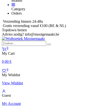
Brands
Category
Orders
Verzending binnen 24-48u
Gratis verzending vanaf €100 (BE & NL)
Topdown breien
Advies nodig?
info@mooigemaakt.be
0
My Cart
0,00
€
0
My Wishlist
View Wishlist
Guest
My Account