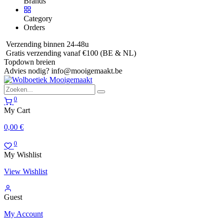
Brands
Category
Orders
Verzending binnen 24-48u
Gratis verzending vanaf €100 (BE & NL)
Topdown breien
Advies nodig?
info@mooigemaakt.be
0
My Cart
0,00
€
0
My Wishlist
View Wishlist
Guest
My Account