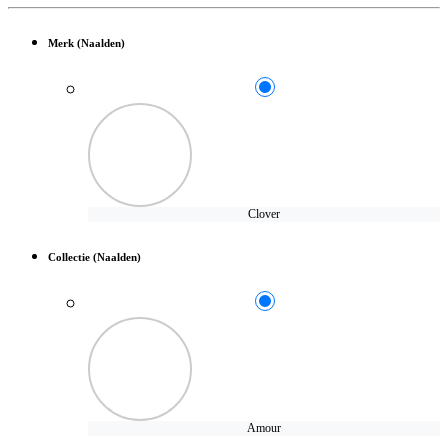
Merk (Naalden)
Clover
Collectie (Naalden)
Amour