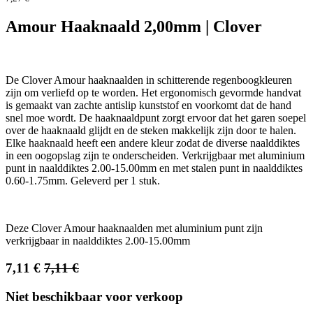
Amour Haaknaald 2,00mm | Clover
De Clover Amour haaknaalden in schitterende regenboogkleuren
zijn om verliefd op te worden. Het ergonomisch gevormde handvat
is gemaakt van zachte antislip kunststof en voorkomt dat de hand
snel moe wordt. De haaknaaldpunt zorgt ervoor dat het garen soepel
over de haaknaald glijdt en de steken makkelijk zijn door te halen.
Elke haaknaald heeft een andere kleur zodat de diverse naalddiktes
in een oogopslag zijn te onderscheiden. Verkrijgbaar met aluminium
punt in naalddiktes 2.00-15.00mm en met stalen punt in naalddiktes
0.60-1.75mm. Geleverd per 1 stuk.
Deze Clover Amour haaknaalden met aluminium punt zijn
verkrijgbaar in naalddiktes 2.00-15.00mm
7,11
€
7,11
€
Niet beschikbaar voor verkoop