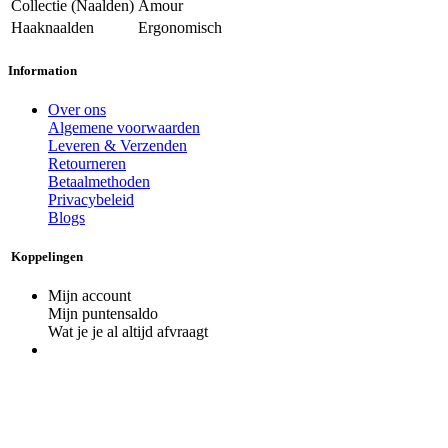
Collectie (Naalden)
Amour
Haaknaalden
Ergonomisch
Information
Over ons
Algemene voorwaarden
Leveren & Verzenden
Retourneren
Betaalmethoden
Privacybeleid
Blogs
Koppelingen
Mijn account
Mijn puntensaldo
Wat je je al altijd afvraagt