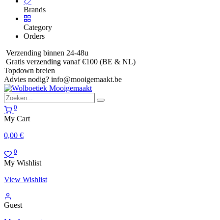
Brands
Category
Orders
Verzending binnen 24-48u
Gratis verzending vanaf €100 (BE & NL)
Topdown breien
Advies nodig?
info@mooigemaakt.be
0
My Cart
0,00
€
0
My Wishlist
View Wishlist
Guest