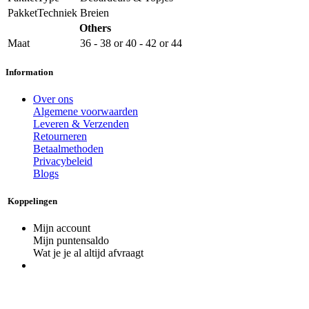
PakketTechniek
Breien
Others
Maat
36 - 38
or
40 - 42
or
44
Information
Over ons
Algemene voorwaarden
Leveren & Verzenden
Retourneren
Betaalmethoden
Privacybeleid
Blogs
Koppelingen
Mijn account
Mijn puntensaldo
Wat je je al altijd afvraagt