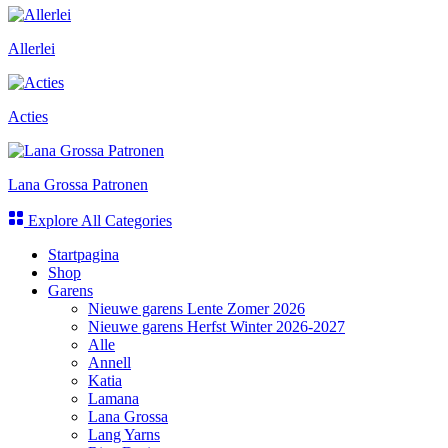
Allerlei
Acties
Lana Grossa Patronen
Explore All Categories
Startpagina
Shop
Garens
Nieuwe garens Lente Zomer 2026
Nieuwe garens Herfst Winter 2026-2027
Alle
Annell
Katia
Lamana
Lana Grossa
Lang Yarns