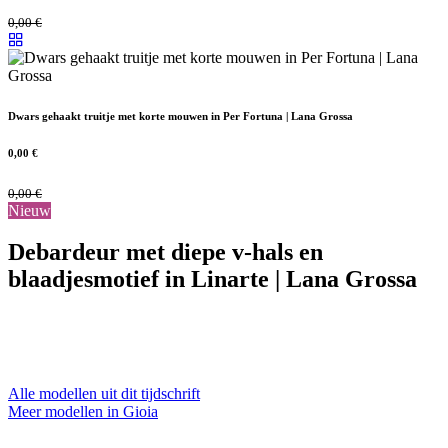
0,00
€
Dwars gehaakt truitje met korte mouwen in Per Fortuna | Lana Grossa
0,00
€
0,00
€
Nieuw
Debardeur met diepe v-hals en
blaadjesmotief in Linarte | Lana Grossa
Alle modellen uit dit tijdschrift
Meer modellen in Gioia