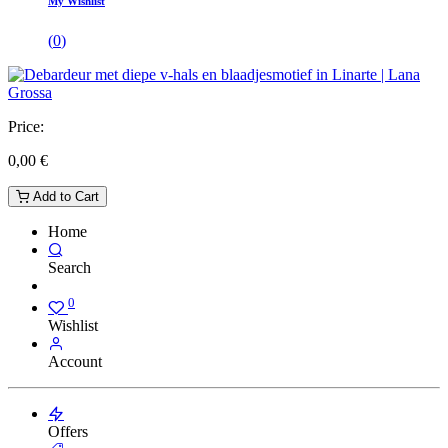
My Wishlist
(
0
)
Price:
0,00
€
Add to Cart
Home
Search
0
Wishlist
Account
Offers