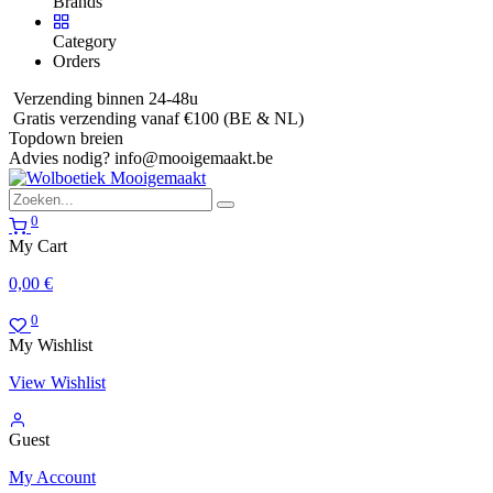
Brands
Category
Orders
Verzending binnen 24-48u
Gratis verzending vanaf €100 (BE & NL)
Topdown breien
Advies nodig?
info@mooigemaakt.be
0
My Cart
0,00
€
0
My Wishlist
View Wishlist
Guest
My Account