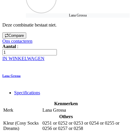
Lana Grossa
Deze combinatie bestaat niet.
Compare
Ons contacteren
Aantal
:
IN WINKELWAGEN
Lana Grossa
Specifications
Kenmerken
Merk
Lana Grossa
Others
Kleur (Cosy Socks
0251
or
0252
or
0253
or
0254
or
0255
or
Dreams)
0256
or
0257
or
0258