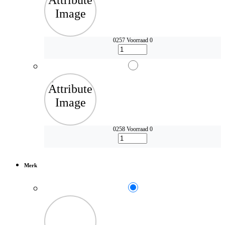
0257
Voorraad 0
0258
Voorraad 0
Merk