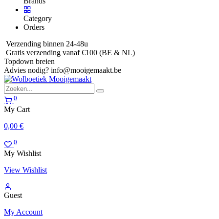
Brands
Category
Orders
Verzending binnen 24-48u
Gratis verzending vanaf €100 (BE & NL)
Topdown breien
Advies nodig?
info@mooigemaakt.be
0
My Cart
0,00
€
0
My Wishlist
View Wishlist
Guest
My Account