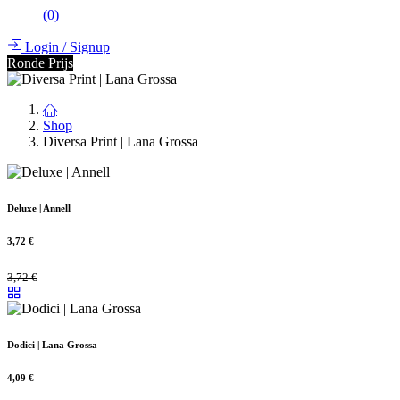
(
0
)
Login
/
Signup
Ronde Prijs
Shop
Diversa Print | Lana Grossa
Deluxe | Annell
3,72
€
3,72
€
Dodici | Lana Grossa
4,09
€