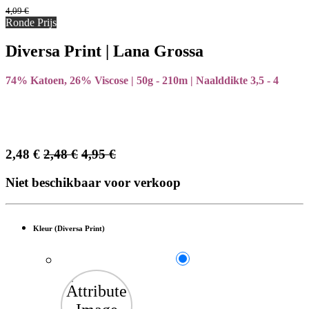
4,09
€
Ronde Prijs
Diversa Print | Lana Grossa
74% Katoen, 26% Viscose | 50g - 210m | Naalddikte 3,5 - 4
2,48
€
2,48
€
4,95
€
Niet beschikbaar voor verkoop
Kleur (Diversa Print)