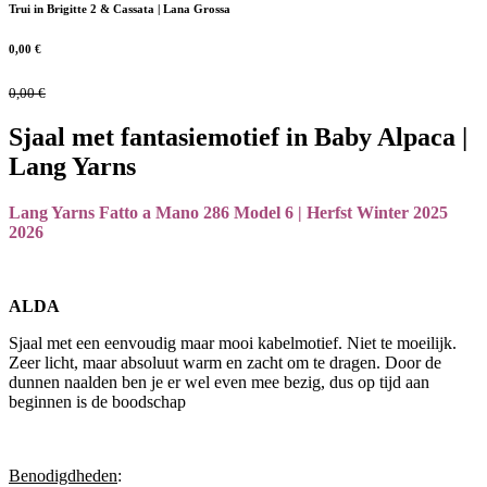
Trui in Brigitte 2 & Cassata | Lana Grossa
0,00
€
0,00
€
Sjaal met fantasiemotief in Baby Alpaca |
Lang Yarns
Lang Yarns Fatto a Mano 286 Model 6 | Herfst Winter 2025
2026
ALDA
Sjaal met een eenvoudig maar mooi kabelmotief. Niet te moeilijk.
Zeer licht, maar absoluut warm en zacht om te dragen. Door de
dunnen naalden ben je er wel even mee bezig, dus op tijd aan
beginnen is de boodschap
Benodigdheden
: