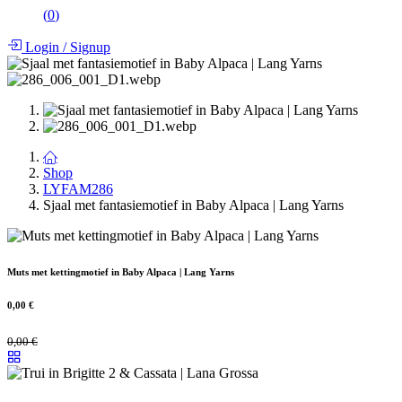
(
0
)
Login
/
Signup
Shop
LYFAM286
Sjaal met fantasiemotief in Baby Alpaca | Lang Yarns
Muts met kettingmotief in Baby Alpaca | Lang Yarns
0,00
€
0,00
€