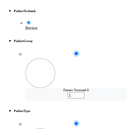
PakketTechniek
Breien
PakketGroep
Dames
Voorraad 0
PakketType