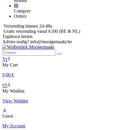
Brands
Category
Orders
Verzending binnen 24-48u
Gratis verzending vanaf €100 (BE & NL)
Topdown breien
Advies nodig?
info@mooigemaakt.be
0
My Cart
0,00
€
0
My Wishlist
View Wishlist
Guest
My Account