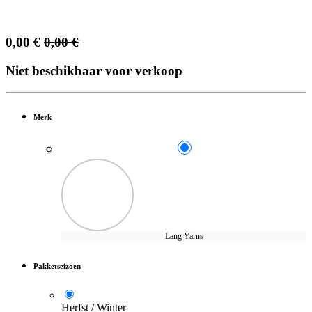
0,00
€
0,00
€
Niet beschikbaar voor verkoop
Merk
Lang Yarns
Pakketseizoen
Herfst / Winter