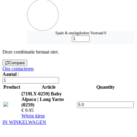
Sjaals & omslagdoeken
Voorraad 0
Deze combinatie bestaat niet.
Compare
Ons contacteren
Aantal
:
Product
Article
Quantity
[719LY-0259] Baby
Alpaca | Lang Yarns
(0259)
€ 9.95
Wijzig kleur
IN WINKELWAGEN