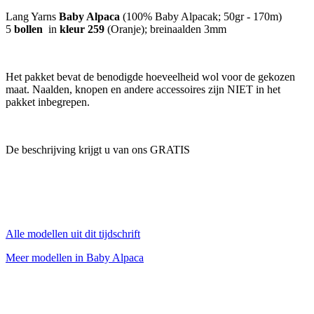
Lang Yarns
Baby Alpaca
(100% Baby Alpacak; 50gr - 170m)
5
bollen
in
kleur 259
(Oranje); breinaalden 3mm
Het pakket bevat de benodigde hoeveelheid wol voor de gekozen
maat. Naalden, knopen en andere accessoires zijn NIET in het
pakket inbegrepen.
De beschrijving krijgt u van ons GRATIS
Alle modellen uit dit tijdschrift
Meer modellen in Baby Alpaca