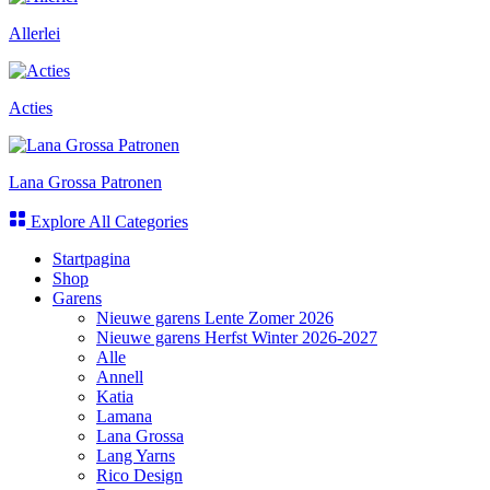
Allerlei
Acties
Lana Grossa Patronen
Explore All Categories
Startpagina
Shop
Garens
Nieuwe garens Lente Zomer 2026
Nieuwe garens Herfst Winter 2026-2027
Alle
Annell
Katia
Lamana
Lana Grossa
Lang Yarns
Rico Design