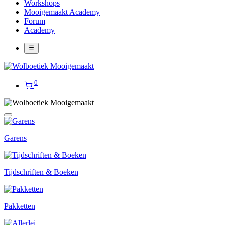
Workshops
Mooigemaakt Academy
Forum
Academy
0
Garens
Tijdschriften & Boeken
Pakketten