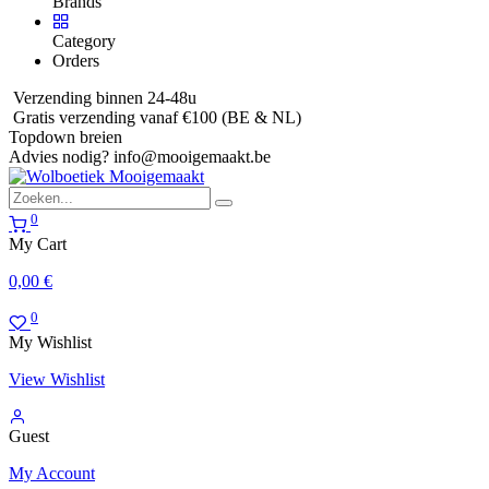
Brands
Category
Orders
Verzending binnen 24-48u
Gratis verzending vanaf €100 (BE & NL)
Topdown breien
Advies nodig?
info@mooigemaakt.be
0
My Cart
0,00
€
0
My Wishlist
View Wishlist
Guest
My Account