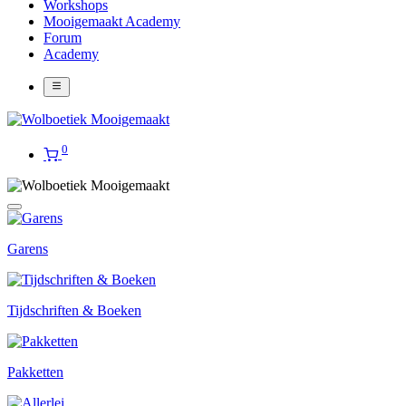
Workshops
Mooigemaakt Academy
Forum
Academy
0
Garens
Tijdschriften & Boeken
Pakketten