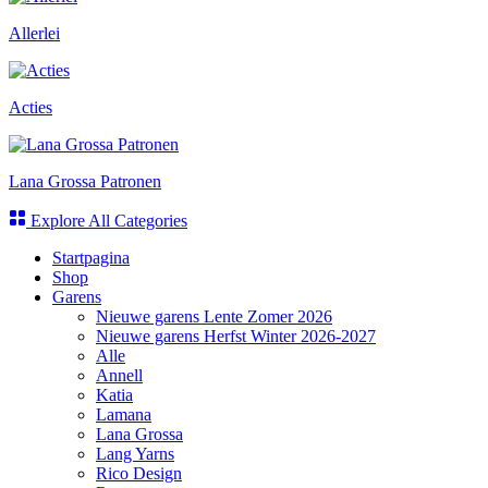
Allerlei
Acties
Lana Grossa Patronen
Explore All Categories
Startpagina
Shop
Garens
Nieuwe garens Lente Zomer 2026
Nieuwe garens Herfst Winter 2026-2027
Alle
Annell
Katia
Lamana
Lana Grossa
Lang Yarns
Rico Design