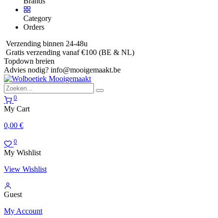
Brands
Category
Orders
Verzending binnen 24-48u
Gratis verzending vanaf €100 (BE & NL)
Topdown breien
Advies nodig?
info@mooigemaakt.be
0
My Cart
0,00
€
0
My Wishlist
View Wishlist
Guest
My Account