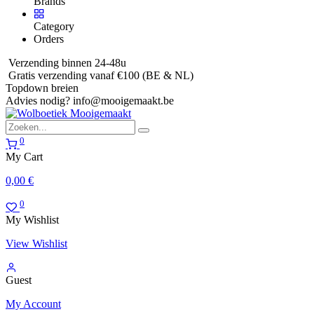
Brands
Category
Orders
Verzending binnen 24-48u
Gratis verzending vanaf €100 (BE & NL)
Topdown breien
Advies nodig?
info@mooigemaakt.be
0
My Cart
0,00
€
0
My Wishlist
View Wishlist
Guest
My Account