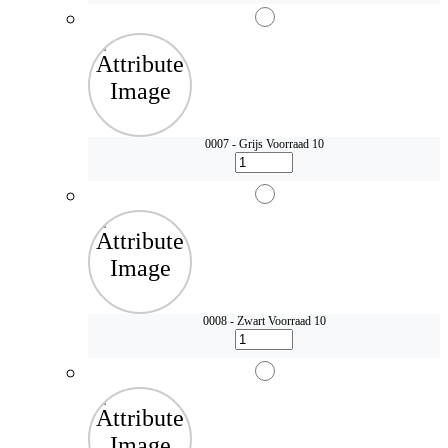
0007 - Grijs
Voorraad 10
0008 - Zwart
Voorraad 10