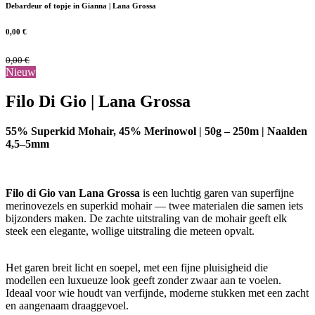
Debardeur of topje in Gianna | Lana Grossa
0,00
€
0,00
€
Nieuw
Filo Di Gio | Lana Grossa
55% Superkid Mohair, 45% Merinowol | 50g – 250m | Naalden
4,5–5mm
Filo di Gio van Lana Grossa
is een luchtig garen van superfijne
merinovezels en superkid mohair — twee materialen die samen iets
bijzonders maken. De zachte uitstraling van de mohair geeft elk
steek een elegante, wollige uitstraling die meteen opvalt.
Het garen breit licht en soepel, met een fijne pluisigheid die
modellen een luxueuze look geeft zonder zwaar aan te voelen.
Ideaal voor wie houdt van verfijnde, moderne stukken met een zacht
en aangenaam draaggevoel.