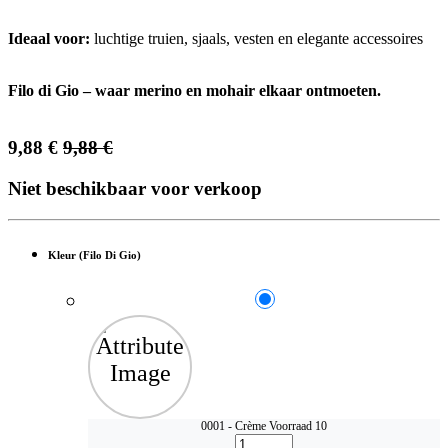
Ideaal voor:
luchtige truien, sjaals, vesten en elegante accessoires
Filo di Gio – waar merino en mohair elkaar ontmoeten.
9,88
€
9,88
€
Niet beschikbaar voor verkoop
Kleur (Filo Di Gio)
0001 - Crème
Voorraad 10