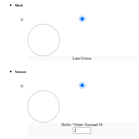
Merk
Lana Grossa
Seizoen
Herfst / Winter
Voorraad 10