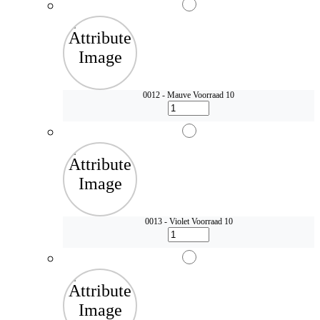
0012 - Mauve
Voorraad 10
0013 - Violet
Voorraad 10