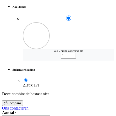
Naalddikte
4,5 - 5mm
Voorraad 10
Stekenverhouding
21st x 17r
Deze combinatie bestaat niet.
Compare
Ons contacteren
Aantal
: