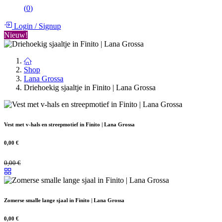
(
0
)
Login
/
Signup
Nieuw!
Shop
Lana Grossa
Driehoekig sjaaltje in Finito | Lana Grossa
Vest met v-hals en streepmotief in Finito | Lana Grossa
0,00
€
0,00
€
Zomerse smalle lange sjaal in Finito | Lana Grossa
0,00
€