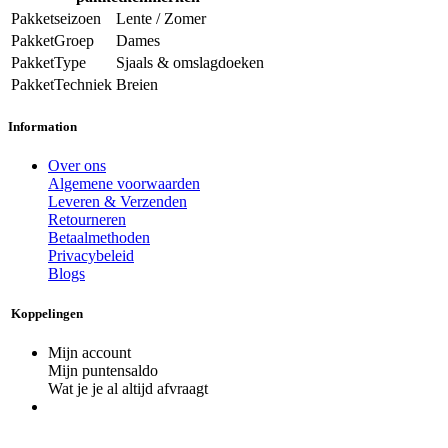
Pakketseizoen
Lente / Zomer
PakketGroep
Dames
PakketType
Sjaals & omslagdoeken
PakketTechniek
Breien
Information
Over ons
Algemene voorwaarden
Leveren & Verzenden
Retourneren
Betaalmethoden
Privacybeleid
Blogs
Koppelingen
Mijn account
Mijn puntensaldo
Wat je je al altijd afvraagt