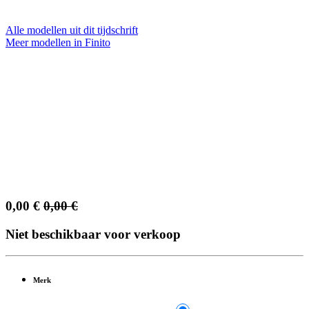
Alle modellen uit dit tijdschrift
Meer modellen in Finito
0,00
€
0,00
€
Niet beschikbaar voor verkoop
Merk