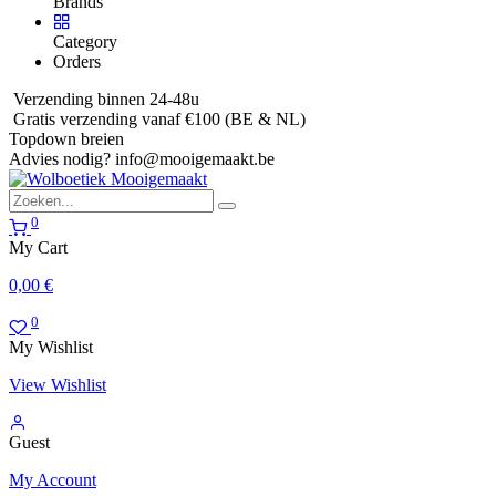
Brands
Category
Orders
Verzending binnen 24-48u
Gratis verzending vanaf €100 (BE & NL)
Topdown breien
Advies nodig?
info@mooigemaakt.be
0
My Cart
0,00
€
0
My Wishlist
View Wishlist
Guest
My Account