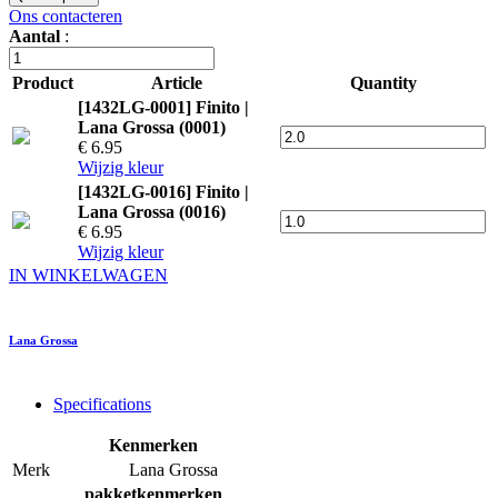
Ons contacteren
Aantal
:
Product
Article
Quantity
[1432LG-0001] Finito |
Lana Grossa (0001)
€ 6.95
Wijzig kleur
[1432LG-0016] Finito |
Lana Grossa (0016)
€ 6.95
Wijzig kleur
IN WINKELWAGEN
Lana Grossa
Specifications
Kenmerken
Merk
Lana Grossa
pakketkenmerken