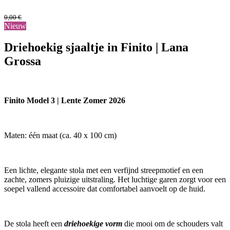
0,00
€
Nieuw
Driehoekig sjaaltje in Finito | Lana
Grossa
Finito Model 3 | Lente Zomer 2026
Maten: één maat (ca. 40 x 100 cm)
Een lichte, elegante stola met een verfijnd streepmotief en een
zachte, zomers pluizige uitstraling. Het luchtige garen zorgt voor een
soepel vallend accessoire dat comfortabel aanvoelt op de huid.
De stola heeft een
driehoekige vorm
die mooi om de schouders valt