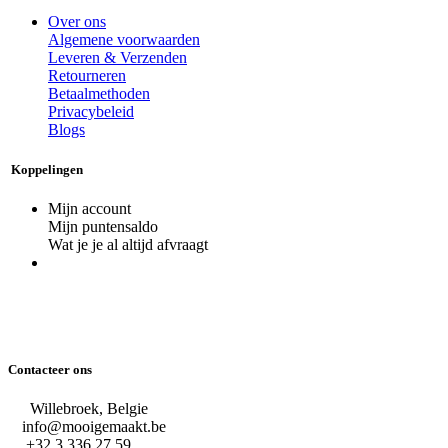
Over ons
Algemene voorwaarden
Leveren & Verzenden
Retourneren
Betaalmethoden
Privacybeleid
Blogs
Koppelingen
Mijn account
Mijn puntensaldo
Wat je je al altijd afvraagt
Contacteer ons
Willebroek, Belgie
info@mooigemaakt.be
+32 3 336 27 59