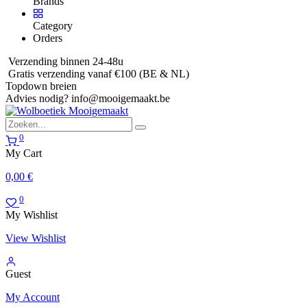
Brands
Category
Orders
Verzending binnen 24-48u
Gratis verzending vanaf €100 (BE & NL)
Topdown breien
Advies nodig?
info@mooigemaakt.be
0
My Cart
0,00
€
0
My Wishlist
View Wishlist
Guest
My Account