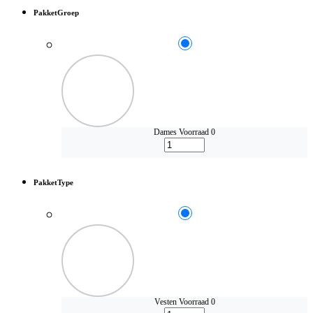
PakketGroep
Dames
Voorraad 0
PakketType
Vesten
Voorraad 0