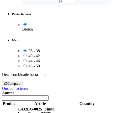
PakketTechniek
Breien
Maat
36 - 38
40 - 42
44 - 46
48 - 50
Deze combinatie bestaat niet.
Compare
Ons contacteren
Aantal
:
Product
Article
Quantity
[1432LG-0025] Finito |