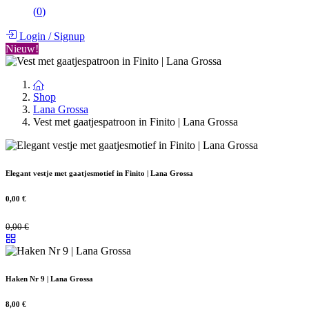
(
0
)
Login
/
Signup
Nieuw!
Shop
Lana Grossa
Vest met gaatjespatroon in Finito | Lana Grossa
Elegant vestje met gaatjesmotief in Finito | Lana Grossa
0,00
€
0,00
€
Haken Nr 9 | Lana Grossa
8,00
€