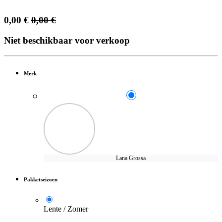
0,00
€
0,00
€
Niet beschikbaar voor verkoop
Merk
Lana Grossa
Pakketseizoen
Lente / Zomer