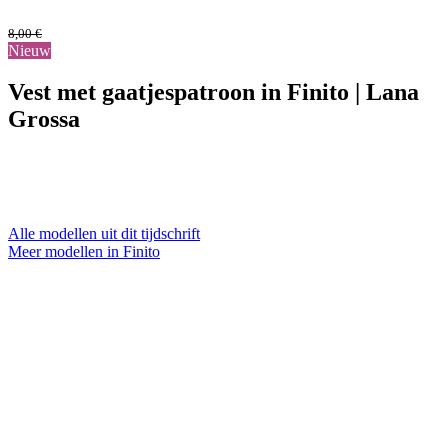
8,00
€
Nieuw
Vest met gaatjespatroon in Finito | Lana
Grossa
Alle modellen uit dit tijdschrift
Meer modellen in Finito