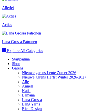
Allerlei
Acties
Lana Grossa Patronen
Explore All Categories
Startpagina
Shop
Garens
Nieuwe garens Lente Zomer 2026
Nieuwe garens Herfst Winter 2026-2027
Alle
Annell
Katia
Lamana
Lana Grossa
Lang Yarns
Rico Design