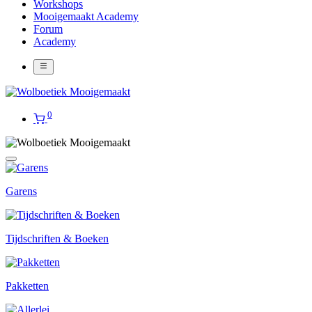
Workshops
Mooigemaakt Academy
Forum
Academy
0
Garens
Tijdschriften & Boeken
Pakketten