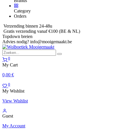
Brands
Category
Orders
Verzending binnen 24-48u
Gratis verzending vanaf €100 (BE & NL)
Topdown breien
Advies nodig?
info@mooigemaakt.be
0
My Cart
0,00
€
0
My Wishlist
View Wishlist
Guest
My Account