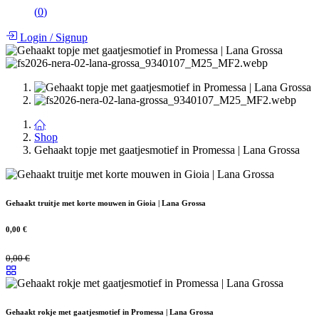
(
0
)
Login
/
Signup
Shop
Gehaakt topje met gaatjesmotief in Promessa | Lana Grossa
Gehaakt truitje met korte mouwen in Gioia | Lana Grossa
0,00
€
0,00
€
Gehaakt rokje met gaatjesmotief in Promessa | Lana Grossa