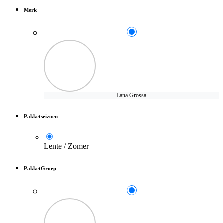
Merk
Lana Grossa
Pakketseizoen
Lente / Zomer
PakketGroep