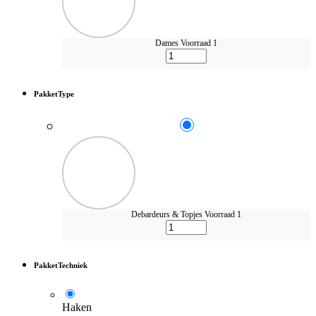
Dames
Voorraad 1
PakketType
Debardeurs & Topjes
Voorraad 1
PakketTechniek
Haken