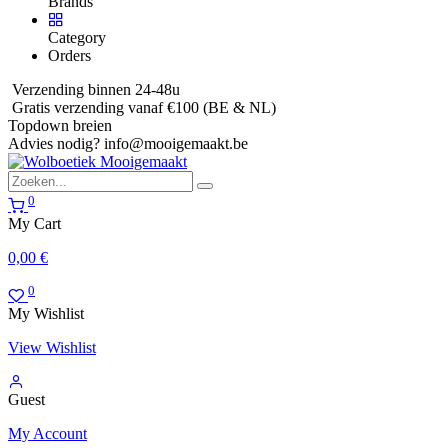
Brands
Category
Orders
Verzending binnen 24-48u
Gratis verzending vanaf €100 (BE & NL)
Topdown breien
Advies nodig?
info@mooigemaakt.be
0
My Cart
0,00
€
0
My Wishlist
View Wishlist
Guest
My Account