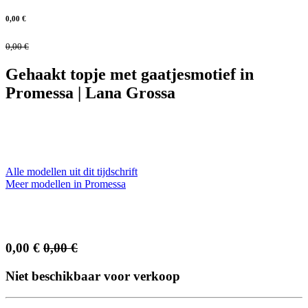
0,00
€
0,00
€
Gehaakt topje met gaatjesmotief in
Promessa | Lana Grossa
Alle modellen uit dit tijdschrift
Meer modellen in Promessa
0,00
€
0,00
€
Niet beschikbaar voor verkoop