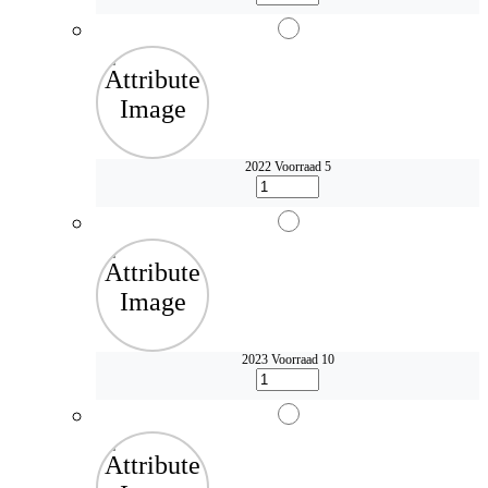
2022
Voorraad 5
2023
Voorraad 10