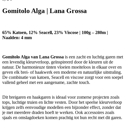
Gomitolo Alga | Lana Grossa
65% Katoen, 12% Seacell, 23% Viscose | 100g – 280m |
Naalden: 4 mm
Gomitolo Alga van Lana Grossa
is een zacht en luchtig garen met
een levendig kleurverloop, geïnspireerd door de kleuren uit de
natuur. De harmonieuze tinten vloeien moeiteloos in elkaar over en
geven elk brei- of haakwerk een moderne en natuurlijke uitstraling.
De combinatie van katoen, Seacell en viscose zorgt voor een soepel
vallend geheel met een aangename, zachte touch.
Dit breigaren en haakgaren is ideaal voor zomerse projecten zoals
tops, luchtige truien en lichte vesten. Door het speelse kleurverloop
krijgen zelfs eenvoudige modellen een bijzonder effect, zonder dat
je met meerdere draden hoeft te werken. Ook accessoires zoals
sjaals en omslagdoeken komen prachtig tot hun recht met dit garen.