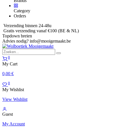
Brands
Category
Orders
Verzending binnen 24-48u
Gratis verzending vanaf €100 (BE & NL)
Topdown breien
Advies nodig?
info@mooigemaakt.be
0
My Cart
0,00
€
0
My Wishlist
View Wishlist
Guest
My Account