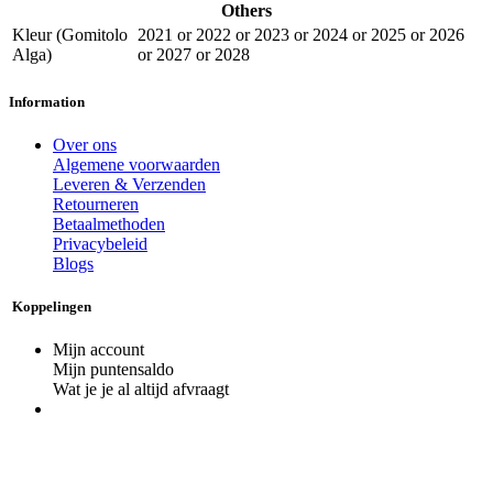
Others
Kleur (Gomitolo
2021
or
2022
or
2023
or
2024
or
2025
or
2026
Alga)
or
2027
or
2028
Information
Over ons
Algemene voorwaarden
Leveren & Verzenden
Retourneren
Betaalmethoden
Privacybeleid
Blogs
Koppelingen
Mijn account
Mijn puntensaldo
Wat je je al altijd afvraagt