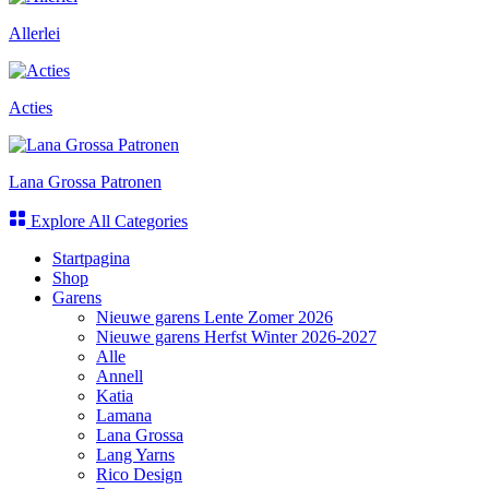
Allerlei
Acties
Lana Grossa Patronen
Explore All Categories
Startpagina
Shop
Garens
Nieuwe garens Lente Zomer 2026
Nieuwe garens Herfst Winter 2026-2027
Alle
Annell
Katia
Lamana
Lana Grossa
Lang Yarns
Rico Design