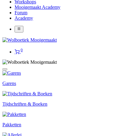
Workshops
Mooigemaakt Academy
Forum
Academy
0
Garens
Tijdschriften & Boeken
Pakketten