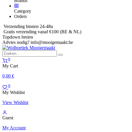
Brands
Category
Orders
Verzending binnen 24-48u
Gratis verzending vanaf €100 (BE & NL)
Topdown breien
Advies nodig?
info@mooigemaakt.be
0
My Cart
0,00
€
0
My Wishlist
View Wishlist
Guest
My Account