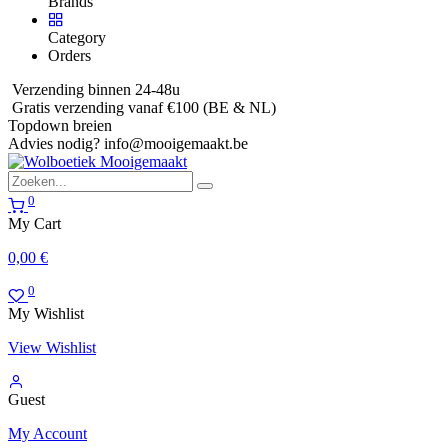
Brands
Category
Orders
Verzending binnen 24-48u
Gratis verzending vanaf €100 (BE & NL)
Topdown breien
Advies nodig?
info@mooigemaakt.be
0
My Cart
0,00
€
0
My Wishlist
View Wishlist
Guest
My Account