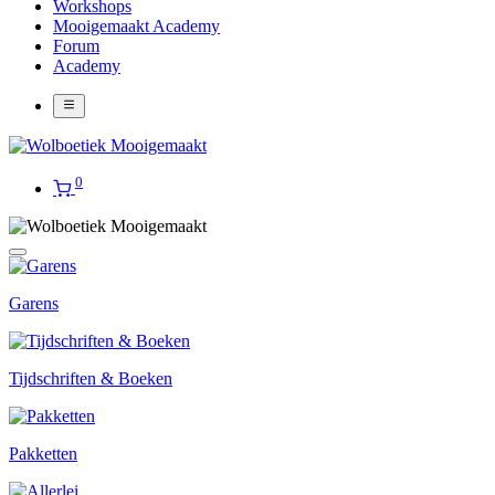
Workshops
Mooigemaakt Academy
Forum
Academy
0
Garens
Tijdschriften & Boeken
Pakketten