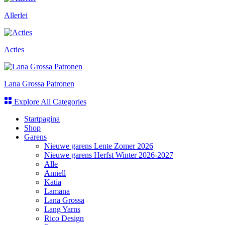
Allerlei
Acties
Lana Grossa Patronen
Explore All Categories
Startpagina
Shop
Garens
Nieuwe garens Lente Zomer 2026
Nieuwe garens Herfst Winter 2026-2027
Alle
Annell
Katia
Lamana
Lana Grossa
Lang Yarns
Rico Design