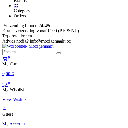
Brands
Category
Orders
Verzending binnen 24-48u
Gratis verzending vanaf €100 (BE & NL)
Topdown breien
Advies nodig?
info@mooigemaakt.be
0
My Cart
0,00
€
0
My Wishlist
View Wishlist
Guest
My Account