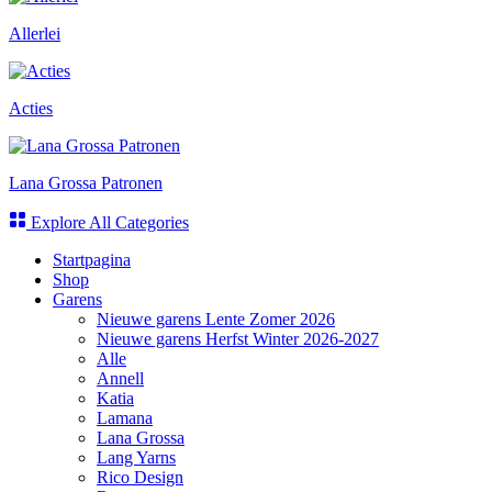
Allerlei
Acties
Lana Grossa Patronen
Explore All Categories
Startpagina
Shop
Garens
Nieuwe garens Lente Zomer 2026
Nieuwe garens Herfst Winter 2026-2027
Alle
Annell
Katia
Lamana
Lana Grossa
Lang Yarns
Rico Design