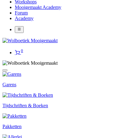
Workshops
Mooigemaakt Academy
Forum
Academy
0
Garens
Tijdschriften & Boeken
Pakketten