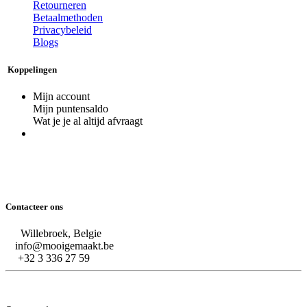
Retourneren
Betaalmethoden
Privacybeleid
Blogs
Koppelingen
Mijn account
Mijn puntensaldo
Wat je je al altijd afvraagt
Contacteer ons
Willebroek, Belgie
info@mooigemaakt.be
+32 3 336 27 59