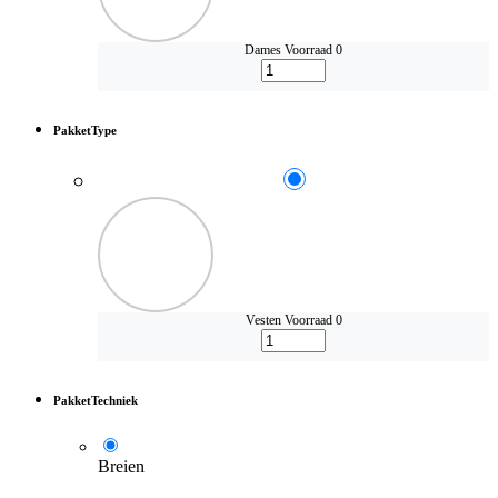
Dames
Voorraad 0
PakketType
Vesten
Voorraad 0
PakketTechniek
Breien