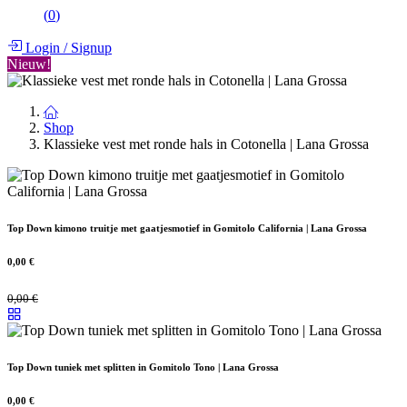
(
0
)
Login
/
Signup
Nieuw!
Shop
Klassieke vest met ronde hals in Cotonella | Lana Grossa
Top Down kimono truitje met gaatjesmotief in Gomitolo California | Lana Grossa
0,00
€
0,00
€
Top Down tuniek met splitten in Gomitolo Tono | Lana Grossa
0,00
€