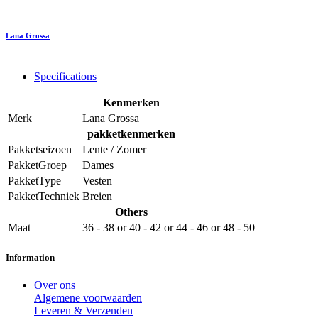
Lana Grossa
Specifications
Kenmerken
Merk
Lana Grossa
pakketkenmerken
Pakketseizoen
Lente / Zomer
PakketGroep
Dames
PakketType
Vesten
PakketTechniek
Breien
Others
Maat
36 - 38
or
40 - 42
or
44 - 46
or
48 - 50
Information
Over ons
Algemene voorwaarden
Leveren & Verzenden