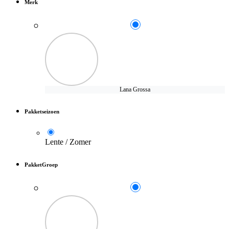
Merk
Lana Grossa
Pakketseizoen
Lente / Zomer
PakketGroep