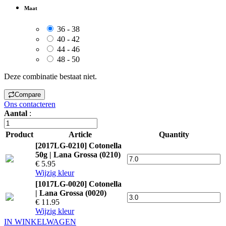
Maat
36 - 38
40 - 42
44 - 46
48 - 50
Deze combinatie bestaat niet.
Compare
Ons contacteren
Aantal
:
Product
Article
Quantity
[2017LG-0210] Cotonella
50g | Lana Grossa (0210)
€ 5.95
Wijzig kleur
[1017LG-0020] Cotonella
| Lana Grossa (0020)
€ 11.95
Wijzig kleur
IN WINKELWAGEN