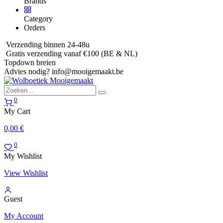
Brands
Category
Orders
Verzending binnen 24-48u
Gratis verzending vanaf €100 (BE & NL)
Topdown breien
Advies nodig?
info@mooigemaakt.be
0
My Cart
0,00
€
0
My Wishlist
View Wishlist
Guest
My Account