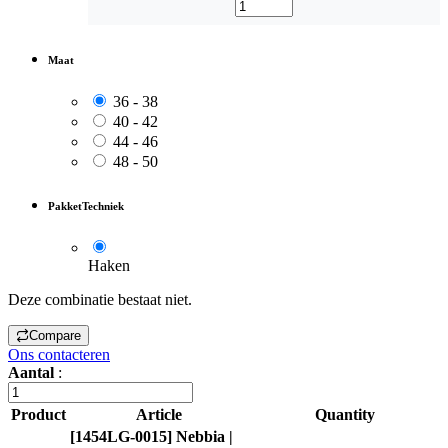
Maat
36 - 38
40 - 42
44 - 46
48 - 50
PakketTechniek
Haken
Deze combinatie bestaat niet.
Compare
Ons contacteren
Aantal
:
Product
Article
Quantity
[1454LG-0015] Nebbia |