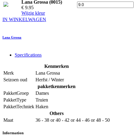
Lana Grossa (0015)
€ 9.95
Wijzig kleur
IN WINKELWAGEN
Lana Grossa
Specifications
Kenmerken
Merk
Lana Grossa
Seizoen oud
Herfst / Winter
pakketkenmerken
PakketGroep
Dames
PakketType
Truien
PakketTechniek
Haken
Others
Maat
36 - 38
or
40 - 42
or
44 - 46
or
48 - 50
Information