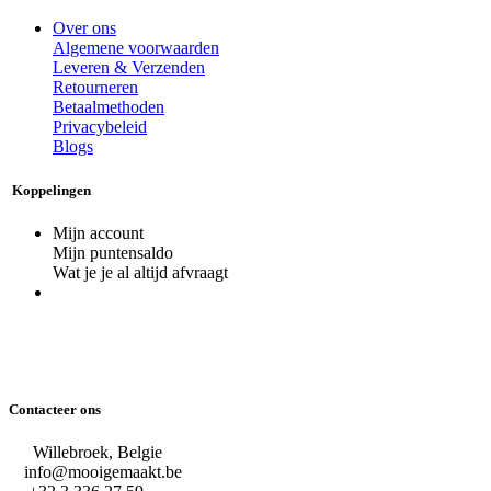
Over ons
Algemene voorwaarden
Leveren & Verzenden
Retourneren
Betaalmethoden
Privacybeleid
Blogs
Koppelingen
Mijn account
Mijn puntensaldo
Wat je je al altijd afvraagt
Contacteer ons
Willebroek, Belgie
info@mooigemaakt.be