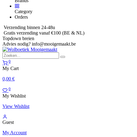
Brands
Category
Orders
Verzending binnen 24-48u
Gratis verzending vanaf €100 (BE & NL)
Topdown breien
Advies nodig?
info@mooigemaakt.be
0
My Cart
0,00
€
0
My Wishlist
View Wishlist
Guest
My Account