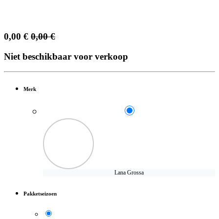
0,00
€
0,00
€
Niet beschikbaar voor verkoop
Merk
Lana Grossa
Pakketseizoen