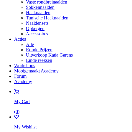
Vaste rondbreinaalden
Sokkennaalden
Haaknaalden
Tunische Haaknaalden
Naaldensets
Opbergen
Accessoires
Acties
Alle
Ronde Prijzen
Uitverkoop Katia Garens
Einde reeksen
Workshops
Mooigemaakt Academy
Forum
Academy
My Cart
(
0
)
My Wishlist