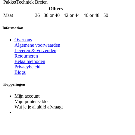
PakketTechniek
Breien
Others
Maat
36 - 38
or
40 - 42
or
44 - 46
or
48 - 50
Information
Over ons
Algemene voorwaarden
Leveren & Verzenden
Retourneren
Betaalmethoden
Privacybeleid
Blogs
Koppelingen
Mijn account
Mijn puntensaldo
Wat je je al altijd afvraagt