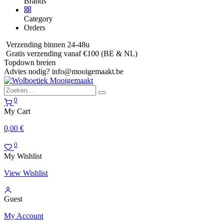
Brands
Category
Orders
Verzending binnen 24-48u
Gratis verzending vanaf €100 (BE & NL)
Topdown breien
Advies nodig?
info@mooigemaakt.be
0
My Cart
0,00
€
0
My Wishlist
View Wishlist
Guest
My Account