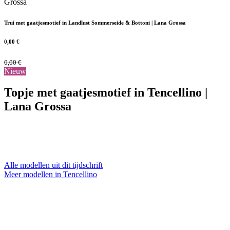
Trui met gaatjesmotief in Landlust Sommerseide & Bottoni | Lana Grossa
0,00
€
0,00
€
Nieuw
Topje met gaatjesmotief in Tencellino |
Lana Grossa
Alle modellen uit dit tijdschrift
Meer modellen in Tencellino