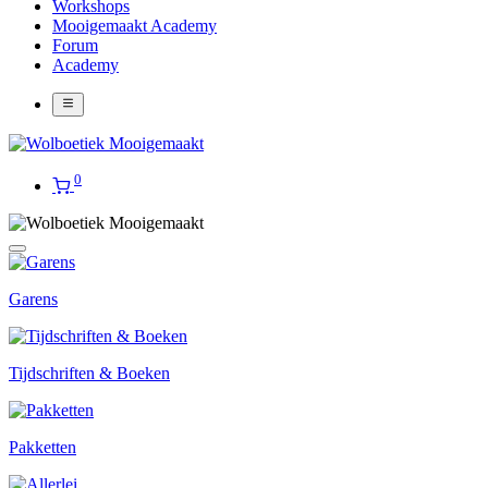
Workshops
Mooigemaakt Academy
Forum
Academy
0
Garens
Tijdschriften & Boeken
Pakketten