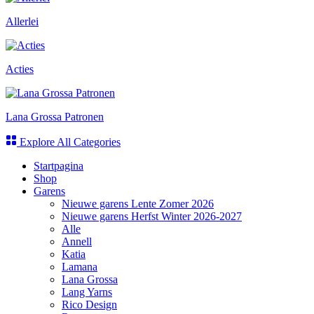
Allerlei
Acties
Lana Grossa Patronen
Explore All Categories
Startpagina
Shop
Garens
Nieuwe garens Lente Zomer 2026
Nieuwe garens Herfst Winter 2026-2027
Alle
Annell
Katia
Lamana
Lana Grossa
Lang Yarns
Rico Design