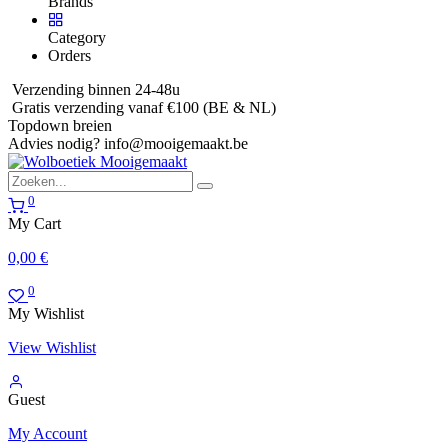
Brands
Category
Orders
Verzending binnen 24-48u
Gratis verzending vanaf €100 (BE & NL)
Topdown breien
Advies nodig?
info@mooigemaakt.be
0
My Cart
0,00
€
0
My Wishlist
View Wishlist
Guest
My Account