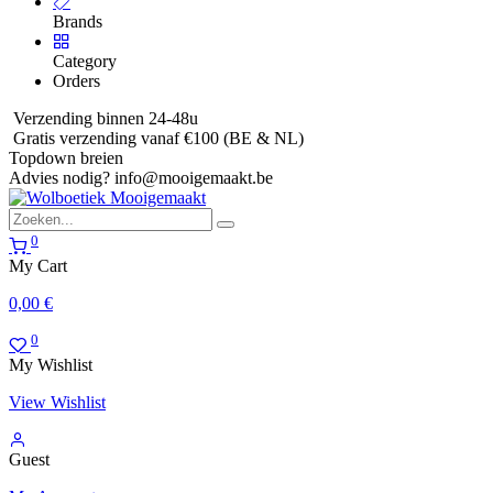
Brands
Category
Orders
Verzending binnen 24-48u
Gratis verzending vanaf €100 (BE & NL)
Topdown breien
Advies nodig?
info@mooigemaakt.be
0
My Cart
0,00
€
0
My Wishlist
View Wishlist
Guest