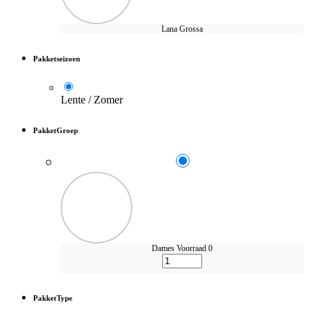
Lana Grossa
Pakketseizoen
Lente / Zomer
PakketGroep
Dames
Voorraad 0
PakketType