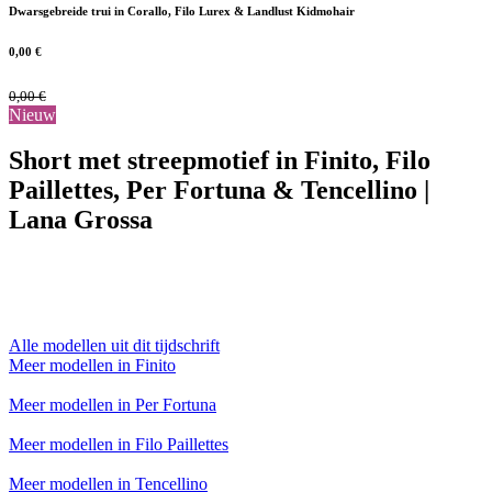
Dwarsgebreide trui in Corallo, Filo Lurex & Landlust Kidmohair
0,00
€
0,00
€
Nieuw
Short met streepmotief in Finito, Filo
Paillettes, Per Fortuna & Tencellino |
Lana Grossa
Alle modellen uit dit tijdschrift
Meer modellen in Finito
Meer modellen in Per Fortuna
Meer modellen in Filo Paillettes
Meer modellen in Tencellino