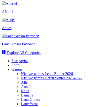
Allerlei
Acties
Lana Grossa Patronen
Explore All Categories
Startpagina
Shop
Garens
Nieuwe garens Lente Zomer 2026
Nieuwe garens Herfst Winter 2026-2027
Alle
Annell
Katia
Lamana
Lana Grossa
Lang Yarns