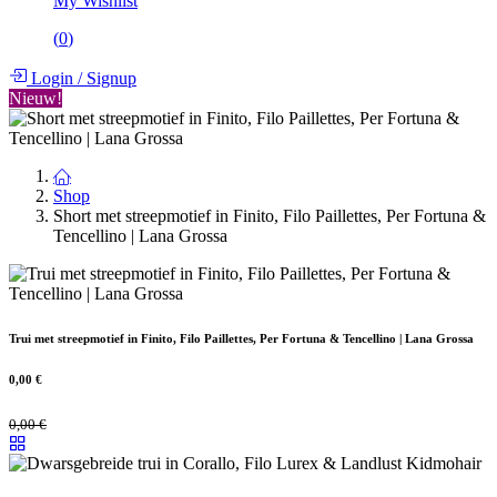
My Wishlist
(
0
)
Login
/
Signup
Nieuw!
Shop
Short met streepmotief in Finito, Filo Paillettes, Per Fortuna &
Tencellino | Lana Grossa
Trui met streepmotief in Finito, Filo Paillettes, Per Fortuna & Tencellino | Lana Grossa
0,00
€
0,00
€