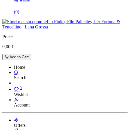
My Wishlist
(
0
)
Price:
0,00
€
Add to Cart
Home
Search
0
Wishlist
Account
Offers