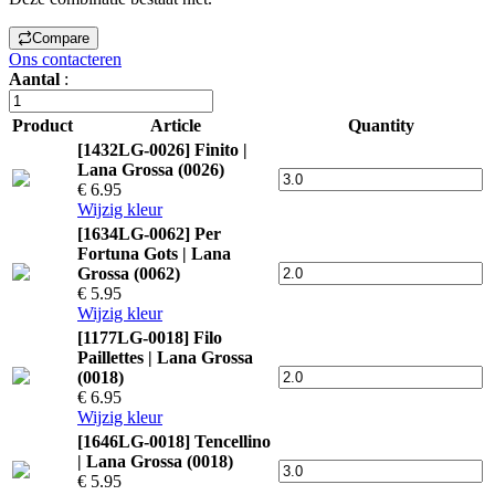
Compare
Ons contacteren
Aantal
:
Product
Article
Quantity
[1432LG-0026] Finito |
Lana Grossa (0026)
€ 6.95
Wijzig kleur
[1634LG-0062] Per
Fortuna Gots | Lana
Grossa (0062)
€ 5.95
Wijzig kleur
[1177LG-0018] Filo
Paillettes | Lana Grossa
(0018)
€ 6.95
Wijzig kleur
[1646LG-0018] Tencellino
| Lana Grossa (0018)
€ 5.95