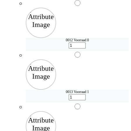
0012
Voorraad 0
0013
Voorraad 1