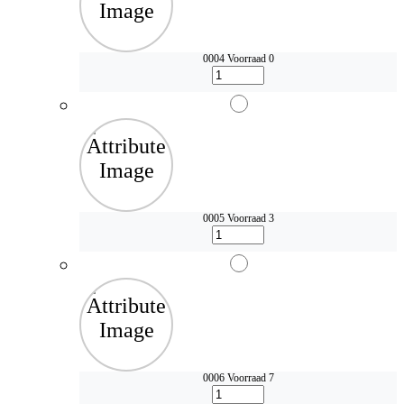
0004
Voorraad 0
0005
Voorraad 3
0006
Voorraad 7