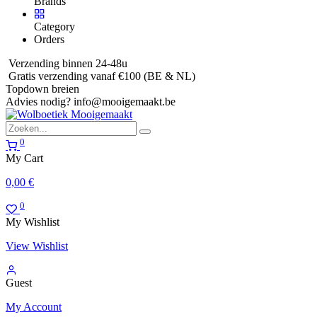
Brands
Category
Orders
Verzending binnen 24-48u
Gratis verzending vanaf €100 (BE & NL)
Topdown breien
Advies nodig?
info@mooigemaakt.be
0
My Cart
0,00
€
0
My Wishlist
View Wishlist
Guest
My Account