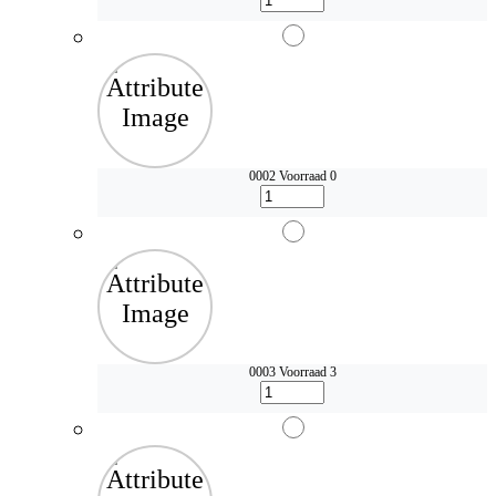
0002
Voorraad 0
0003
Voorraad 3