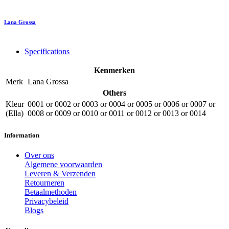
Lana Grossa
Specifications
Kenmerken
Merk
Lana Grossa
Others
Kleur
0001
or
0002
or
0003
or
0004
or
0005
or
0006
or
0007
or
(Ella)
0008
or
0009
or
0010
or
0011
or
0012
or
0013
or
0014
Information
Over ons
Algemene voorwaarden
Leveren & Verzenden
Retourneren
Betaalmethoden
Privacybeleid
Blogs