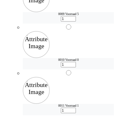
0009
Voorraad 5
0010
Voorraad 0
0011
Voorraad 1