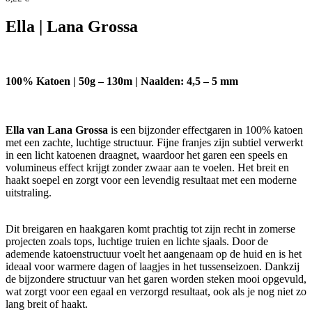
Ella | Lana Grossa
100% Katoen | 50g – 130m | Naalden: 4,5 – 5 mm
Ella van Lana Grossa
is een bijzonder effectgaren in 100% katoen
met een zachte, luchtige structuur. Fijne franjes zijn subtiel verwerkt
in een licht katoenen draagnet, waardoor het garen een speels en
volumineus effect krijgt zonder zwaar aan te voelen. Het breit en
haakt soepel en zorgt voor een levendig resultaat met een moderne
uitstraling.
Dit breigaren en haakgaren komt prachtig tot zijn recht in zomerse
projecten zoals tops, luchtige truien en lichte sjaals. Door de
ademende katoenstructuur voelt het aangenaam op de huid en is het
ideaal voor warmere dagen of laagjes in het tussenseizoen. Dankzij
de bijzondere structuur van het garen worden steken mooi opgevuld,
wat zorgt voor een egaal en verzorgd resultaat, ook als je nog niet zo
lang breit of haakt.