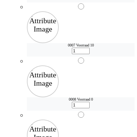
0007
Voorraad 10
0008
Voorraad 0