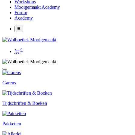
Workshops
Mooigemaakt Academy
Forum
Academy
0
Garens
Tijdschriften & Boeken
Pakketten