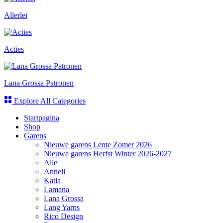
Allerlei
Acties
Lana Grossa Patronen
Explore All Categories
Startpagina
Shop
Garens
Nieuwe garens Lente Zomer 2026
Nieuwe garens Herfst Winter 2026-2027
Alle
Annell
Katia
Lamana
Lana Grossa
Lang Yarns
Rico Design