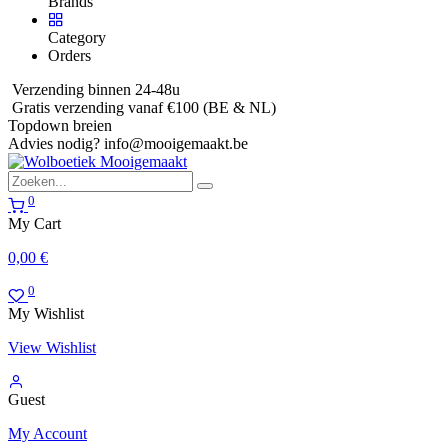
Brands
Category
Orders
Verzending binnen 24-48u
Gratis verzending vanaf €100 (BE & NL)
Topdown breien
Advies nodig?
info@mooigemaakt.be
0
My Cart
0,00
€
0
My Wishlist
View Wishlist
Guest
My Account