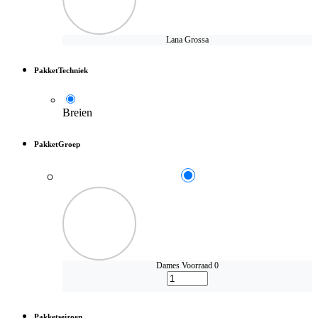
Lana Grossa
PakketTechniek
Breien
PakketGroep
Dames
Voorraad 0
Pakketseizoen