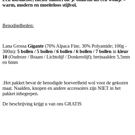
warm, modern en moeiteloos stijlvol.
Benodigdheden:
Lana Grossa
Gigante
(70% Alpaca Fine, 30% Polyamide; 100g -
300m):
5 bollen / 5 bollen / 6 bollen / 6 bollen / 7 bollen
in
kleur
10
(Oudroze / Braam / Lichtolijf / Donkerolijf); breinaalden 5,5mm
en 6mm
.Het pakket bevat de benodigde hoeveelheid wol voor de gekozen
maat. Naalden, knopen en andere accessoires zijn NIET in het
pakket inbegrepen.
De beschrijving krijgt u van ons GRATIS