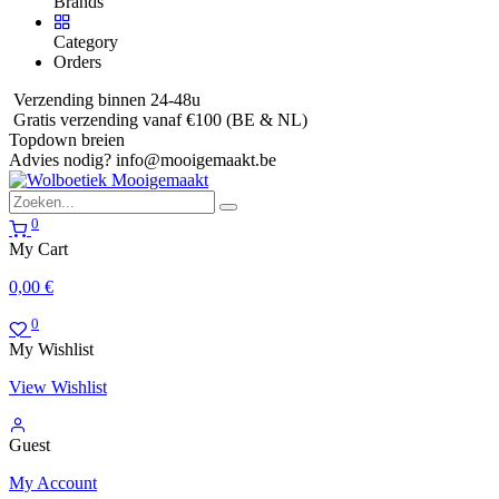
Brands
Category
Orders
Verzending binnen 24-48u
Gratis verzending vanaf €100 (BE & NL)
Topdown breien
Advies nodig?
info@mooigemaakt.be
0
My Cart
0,00
€
0
My Wishlist
View Wishlist
Guest
My Account