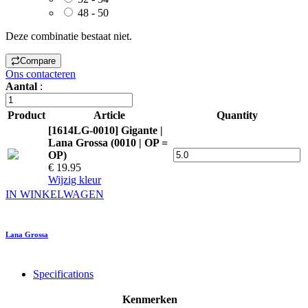
48 - 50
Deze combinatie bestaat niet.
Compare
Ons contacteren
Aantal
:
Product
Article
Quantity
[1614LG-0010] Gigante |
Lana Grossa (0010 | OP =
OP)
€ 19.95
Wijzig kleur
IN WINKELWAGEN
Lana Grossa
Specifications
Kenmerken