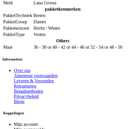
Merk
Lana Grossa
pakketkenmerken
PakketTechniek
Breien
PakketGroep
Dames
Pakketseizoen
Herfst / Winter
PakketType
Vesten
Others
Maat
36 - 38
or
40 - 42
or
44 - 46
or
52 - 54
or
48 - 50
Information
Over ons
Algemene voorwaarden
Leveren & Verzenden
Retourneren
Betaalmethoden
Privacybeleid
Blogs
Koppelingen
Mijn account