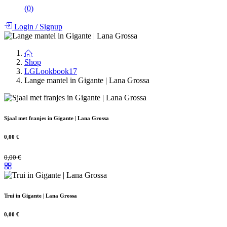
(
0
)
Login
/
Signup
Shop
LGLookbook17
Lange mantel in Gigante | Lana Grossa
Sjaal met franjes in Gigante | Lana Grossa
0,00
€
0,00
€
Trui in Gigante | Lana Grossa
0,00
€