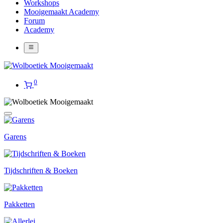
Workshops
Mooigemaakt Academy
Forum
Academy
0
Garens
Tijdschriften & Boeken
Pakketten