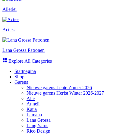
Allerlei
Acties
Lana Grossa Patronen
Explore All Categories
Startpagina
Shop
Garens
Nieuwe garens Lente Zomer 2026
Nieuwe garens Herfst Winter 2026-2027
Alle
Annell
Katia
Lamana
Lana Grossa
Lang Yarns
Rico Design