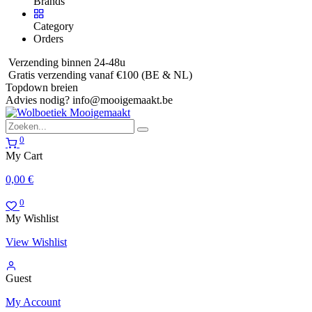
Brands
Category
Orders
Verzending binnen 24-48u
Gratis verzending vanaf €100 (BE & NL)
Topdown breien
Advies nodig?
info@mooigemaakt.be
0
My Cart
0,00
€
0
My Wishlist
View Wishlist
Guest
My Account