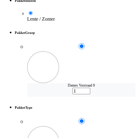
Pakketseizoen
Lente / Zomer
PakketGroep
Dames
Voorraad 0
PakketType