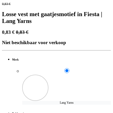
0,83
€
Losse vest met gaatjesmotief in Fiesta |
Lang Yarns
0,83
€
0,83
€
Niet beschikbaar voor verkoop
Merk
Lang Yarns