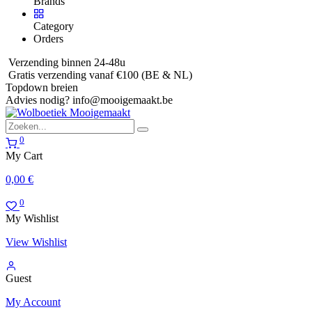
Brands
Category
Orders
Verzending binnen 24-48u
Gratis verzending vanaf €100 (BE & NL)
Topdown breien
Advies nodig?
info@mooigemaakt.be
0
My Cart
0,00
€
0
My Wishlist
View Wishlist
Guest
My Account