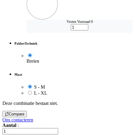
Vesten
Voorraad 0
PakketTechniek
Breien
Maat
S - M
L - XL
Deze combinatie bestaat niet.
Compare
Ons contacteren
Aantal
: